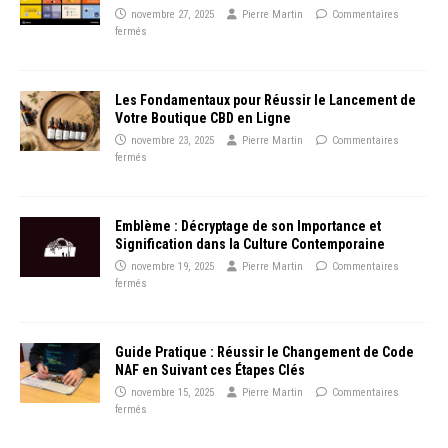
novembre 27, 2025
Pierre Martin
Commentaires
fermés
Les Fondamentaux pour Réussir le Lancement de
Votre Boutique CBD en Ligne
novembre 23, 2025
Pierre Martin
Commentaires
fermés
Emblème : Décryptage de son Importance et
Signification dans la Culture Contemporaine
novembre 19, 2025
Pierre Martin
Commentaires
fermés
Guide Pratique : Réussir le Changement de Code
NAF en Suivant ces Étapes Clés
novembre 15, 2025
Pierre Martin
Commentaires
fermés