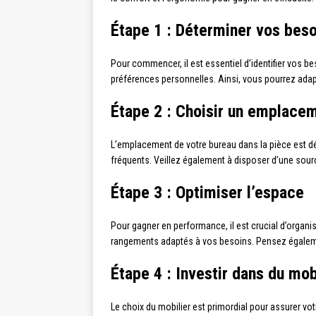
Étape 1 : Déterminer vos beso
Pour commencer, il est essentiel d’identifier vos 
préférences personnelles. Ainsi, vous pourrez adap
Étape 2 : Choisir un emplace
L’emplacement de votre bureau dans la pièce est dét
fréquents. Veillez également à disposer d’une source 
Étape 3 : Optimiser l’espace
Pour gagner en performance, il est crucial d’organi
rangements adaptés à vos besoins. Pensez également
Étape 4 : Investir dans du mo
Le choix du mobilier est primordial pour assurer v