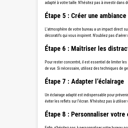
adapté à votre taille. N’hésitez pas à investir dans 
Étape 5 : Créer une ambiance
L’atmosphère de votre bureau a un impact direct sur
décoratifs qui vous inspirent. N’oubliez pas d’aérer r
Étape 6 : Maîtriser les distrac
Pour rester concentré, il est essentiel de limiter le
de vue. Si nécessaire, utilisez des techniques d
Étape 7 : Adapter l’éclairage
Un éclairage adapté est indispensable pour prévenir 
éviter les reflets sur l’écran. N’hésitez pas à utili
Étape 8 : Personnaliser votre
Enfin, n’hésitez pas à personnaliser votre bureau p