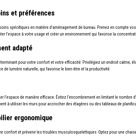
ins et préférences
besoins spécifiques en matière d’aménagement de bureau. Prenez en compte vos h
ter l’espace à votre usage et créer un environnement qui favorise la concentrat
ment adapté
erminant pour votre confort et votre efficacité. Privilégiez un endroit calme, 
de lumière naturelle, qui favorise le bien-être et la productivité.
ser l’espace de manière efficace. Évitez l’encombrement en limitant le nombre d
 à utiliser les murs pour accrocher des étagères ou des tableaux de planifica
bilier ergonomique
otre confort et prévenir les troubles musculosquelettiques. Optez pour une chai