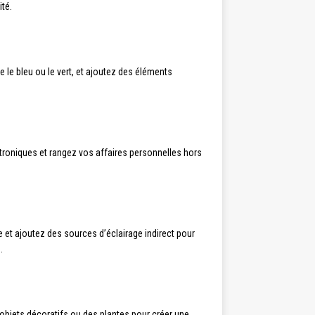
ité.
 le bleu ou le vert, et ajoutez des éléments
lectroniques et rangez vos affaires personnelles hors
le et ajoutez des sources d’éclairage indirect pour
.
 objets décoratifs ou des plantes pour créer une