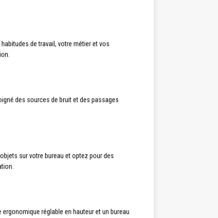
abitudes de travail, votre métier et vos
ion.
éloigné des sources de bruit et des passages
’objets sur votre bureau et optez pour des
tion.
se ergonomique réglable en hauteur et un bureau