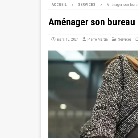
ACCUEIL
SERVICES
Aménager son burea
Aménager son bureau p
mars 10, 2024
Pierre Martin
Services