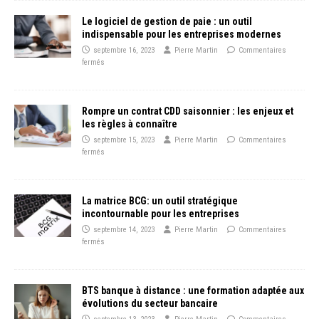
Le logiciel de gestion de paie : un outil
indispensable pour les entreprises modernes
septembre 16, 2023
Pierre Martin
Commentaires
fermés
Rompre un contrat CDD saisonnier : les enjeux et
les règles à connaître
septembre 15, 2023
Pierre Martin
Commentaires
fermés
La matrice BCG: un outil stratégique
incontournable pour les entreprises
septembre 14, 2023
Pierre Martin
Commentaires
fermés
BTS banque à distance : une formation adaptée aux
évolutions du secteur bancaire