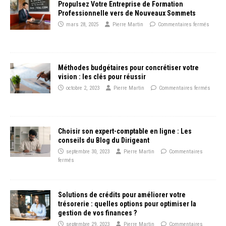
Propulsez Votre Entreprise de Formation
Professionnelle vers de Nouveaux Sommets
mars 28, 2025
Pierre Martin
Commentaires fermés
Méthodes budgétaires pour concrétiser votre
vision : les clés pour réussir
octobre 2, 2023
Pierre Martin
Commentaires fermés
Choisir son expert-comptable en ligne : Les
conseils du Blog du Dirigeant
septembre 30, 2023
Pierre Martin
Commentaires
fermés
Solutions de crédits pour améliorer votre
trésorerie : quelles options pour optimiser la
gestion de vos finances ?
septembre 29, 2023
Pierre Martin
Commentaires