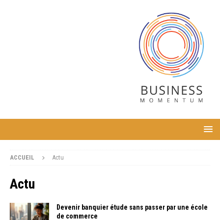
ACCUEIL
Actu
Actu
Devenir banquier étude sans passer par une école
de commerce