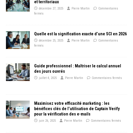
et territoriaux
décembre 27, 2025
Pierre Martin
Commentaires
fermés
Quelle est la signification exacte d’une SCI en 2026
décembre 25, 2025
Pierre Martin
Commentaires
fermés
Guide professionnel : Maîtriser le calcul annuel
des jours ouvrés
juillet 4, 2025
Pierre Martin
Commentaires fermés
Maximisez votre efficacité marketing : les
bénéfices clés de l’utilisation de Captain Verify
pour la vérification des e-mails
juin 26, 2025
Pierre Martin
Commentaires fermés