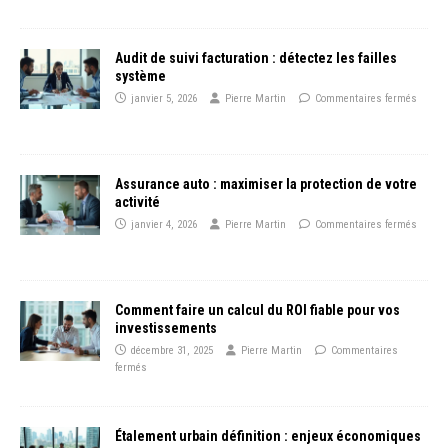
Audit de suivi facturation : détectez les failles
système
janvier 5, 2026
Pierre Martin
Commentaires fermés
Assurance auto : maximiser la protection de votre
activité
janvier 4, 2026
Pierre Martin
Commentaires fermés
Comment faire un calcul du ROI fiable pour vos
investissements
décembre 31, 2025
Pierre Martin
Commentaires
fermés
Étalement urbain définition : enjeux économiques