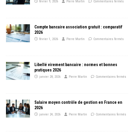
février 9, 2026
Pierre Martin
Commentaires fermés
Compte bancaire association gratuit : comparatif
2026
février 1, 2026
Pierre Martin
Commentaires fermés
Libellé virement bancaire : normes et bonnes
pratiques 2026
janvier 28, 2026
Pierre Martin
Commentaires fermés
Salaire moyen contrôle de gestion en France en
2026
janvier 24, 2026
Pierre Martin
Commentaires fermés