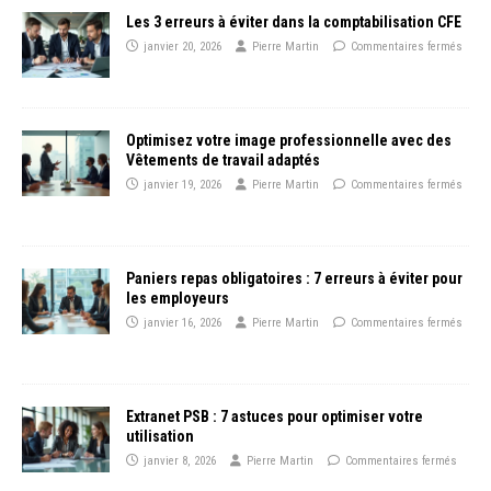
Les 3 erreurs à éviter dans la comptabilisation CFE
janvier 20, 2026
Pierre Martin
Commentaires fermés
Optimisez votre image professionnelle avec des
Vêtements de travail adaptés
janvier 19, 2026
Pierre Martin
Commentaires fermés
Paniers repas obligatoires : 7 erreurs à éviter pour
les employeurs
janvier 16, 2026
Pierre Martin
Commentaires fermés
Extranet PSB : 7 astuces pour optimiser votre
utilisation
janvier 8, 2026
Pierre Martin
Commentaires fermés