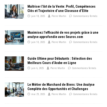
Maîtriser l’Art de la Vente: Profil, Compétences
Clés et Trajectoire d’une Closeuse d’Elite
juin 18, 2025
Pierre Martin
Commentaires fermés
Maximisez l’efficacité de vos projets grâce à une
analyse approfondie avec 5euros.com
juin 10, 2025
Pierre Martin
Commentaires fermés
Guide Ultime pour Débutants : Sélection des
Meilleurs Cours d’Arabe en Ligne
juin 6, 2025
Pierre Martin
Commentaires fermés
Le Métier de Marchand de Biens: Une Analyse
Complète des Opportunités et Challenges
mai 29, 2025
Pierre Martin
Commentaires fermés