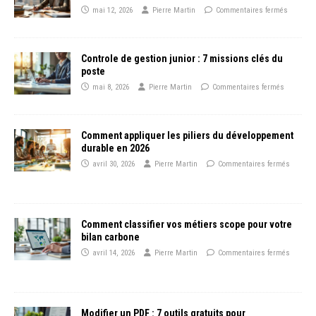
mai 12, 2026
Pierre Martin
Commentaires fermés
Controle de gestion junior : 7 missions clés du
poste
mai 8, 2026
Pierre Martin
Commentaires fermés
Comment appliquer les piliers du développement
durable en 2026
avril 30, 2026
Pierre Martin
Commentaires fermés
Comment classifier vos métiers scope pour votre
bilan carbone
avril 14, 2026
Pierre Martin
Commentaires fermés
Modifier un PDF : 7 outils gratuits pour