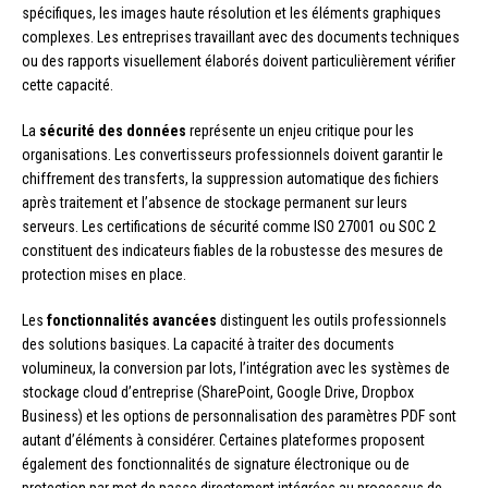
spécifiques, les images haute résolution et les éléments graphiques
complexes. Les entreprises travaillant avec des documents techniques
ou des rapports visuellement élaborés doivent particulièrement vérifier
cette capacité.
La
sécurité des données
représente un enjeu critique pour les
organisations. Les convertisseurs professionnels doivent garantir le
chiffrement des transferts, la suppression automatique des fichiers
après traitement et l’absence de stockage permanent sur leurs
serveurs. Les certifications de sécurité comme ISO 27001 ou SOC 2
constituent des indicateurs fiables de la robustesse des mesures de
protection mises en place.
Les
fonctionnalités avancées
distinguent les outils professionnels
des solutions basiques. La capacité à traiter des documents
volumineux, la conversion par lots, l’intégration avec les systèmes de
stockage cloud d’entreprise (SharePoint, Google Drive, Dropbox
Business) et les options de personnalisation des paramètres PDF sont
autant d’éléments à considérer. Certaines plateformes proposent
également des fonctionnalités de signature électronique ou de
protection par mot de passe directement intégrées au processus de