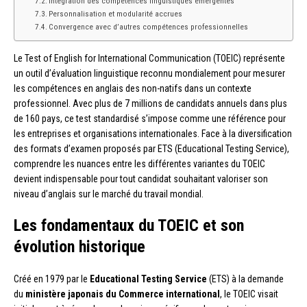
Intégration des compétences linguistiques émergentes
Personnalisation et modularité accrues
Convergence avec d’autres compétences professionnelles
Le Test of English for International Communication (TOEIC) représente
un outil d’évaluation linguistique reconnu mondialement pour mesurer
les compétences en anglais des non-natifs dans un contexte
professionnel. Avec plus de 7 millions de candidats annuels dans plus
de 160 pays, ce test standardisé s’impose comme une référence pour
les entreprises et organisations internationales. Face à la diversification
des formats d’examen proposés par ETS (Educational Testing Service),
comprendre les nuances entre les différentes variantes du TOEIC
devient indispensable pour tout candidat souhaitant valoriser son
niveau d’anglais sur le marché du travail mondial.
Les fondamentaux du TOEIC et son
évolution historique
Créé en 1979 par le
Educational Testing Service
(ETS) à la demande
du
ministère japonais du Commerce international
, le TOEIC visait