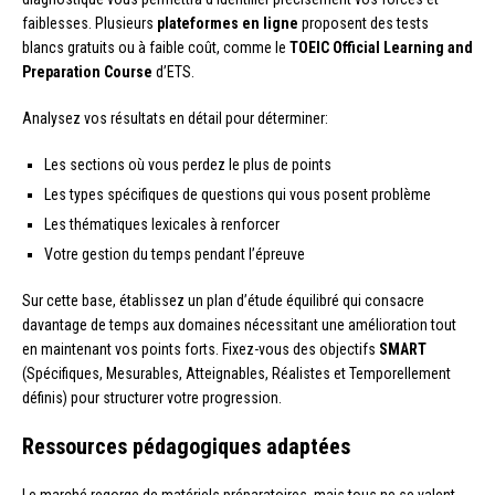
faiblesses. Plusieurs
plateformes en ligne
proposent des tests
blancs gratuits ou à faible coût, comme le
TOEIC Official Learning and
Preparation Course
d’ETS.
Analysez vos résultats en détail pour déterminer:
Les sections où vous perdez le plus de points
Les types spécifiques de questions qui vous posent problème
Les thématiques lexicales à renforcer
Votre gestion du temps pendant l’épreuve
Sur cette base, établissez un plan d’étude équilibré qui consacre
davantage de temps aux domaines nécessitant une amélioration tout
en maintenant vos points forts. Fixez-vous des objectifs
SMART
(Spécifiques, Mesurables, Atteignables, Réalistes et Temporellement
définis) pour structurer votre progression.
Ressources pédagogiques adaptées
Le marché regorge de matériels préparatoires, mais tous ne se valent