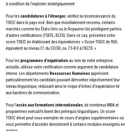
à condition de l’exploiter stratégiquement:
Pour les
candidatures à l’étranger
, vérifiez la reconnaissance du
TOEIC dans le pays visé. Bien que mondialement reconnu, certains
marchés comme les États-Unis ou le Royaume-Uni privilégient parfois
d’autres certifications (TOEFL, IELTS). Dans ce cas, présentez votre
score TOEIC en établissant des équivalences: « Score TOEIC de 950,
équivalent au niveau C1 du CECRL ou 7.5-8.0 à l’IELTS. »
Pour les
programmes d’expatriation
au sein de votre entreprise
actuelle, utilisez votre certification comme argument de candidature
interne. Les départements
Ressources Humaines
apprécient
particulièrement les candidats pouvant démontrer objectivement leur
niveau linguistique, réduisant ainsi le risque d’échec d’expatriation lié
aux barrières de communication.
Pour l’
accès aux formations internationales
, de nombreux MBA et
programmes exécutifs fixent des prérequis linguistiques. Un score
TOEIC élevé peut vous exempter de cours d’anglais supplémentaires ou
vous permettre d’accéder directement à certains modules enseignés en
anglais.