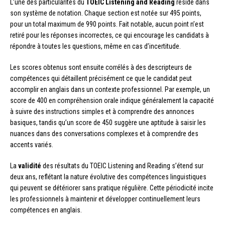
L’une des particularités du
TOEIC Listening and Reading
réside dans
son système de notation. Chaque section est notée sur 495 points,
pour un total maximum de 990 points. Fait notable, aucun point n’est
retiré pour les réponses incorrectes, ce qui encourage les candidats à
répondre à toutes les questions, même en cas d’incertitude.
Les scores obtenus sont ensuite corrélés à des descripteurs de
compétences qui détaillent précisément ce que le candidat peut
accomplir en anglais dans un contexte professionnel. Par exemple, un
score de 400 en compréhension orale indique généralement la capacité
à suivre des instructions simples et à comprendre des annonces
basiques, tandis qu’un score de 450 suggère une aptitude à saisir les
nuances dans des conversations complexes et à comprendre des
accents variés.
La
validité
des résultats du TOEIC Listening and Reading s’étend sur
deux ans, reflétant la nature évolutive des compétences linguistiques
qui peuvent se détériorer sans pratique régulière. Cette périodicité incite
les professionnels à maintenir et développer continuellement leurs
compétences en anglais.