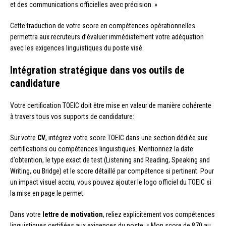
et des communications officielles avec précision. »
Cette traduction de votre score en compétences opérationnelles
permettra aux recruteurs d’évaluer immédiatement votre adéquation
avec les exigences linguistiques du poste visé.
Intégration stratégique dans vos outils de
candidature
Votre certification TOEIC doit être mise en valeur de manière cohérente
à travers tous vos supports de candidature:
Sur votre
CV
, intégrez votre score TOEIC dans une section dédiée aux
certifications ou compétences linguistiques. Mentionnez la date
d’obtention, le type exact de test (Listening and Reading, Speaking and
Writing, ou Bridge) et le score détaillé par compétence si pertinent. Pour
un impact visuel accru, vous pouvez ajouter le logo officiel du TOEIC si
la mise en page le permet.
Dans votre
lettre de motivation
, reliez explicitement vos compétences
linguistiques certifiées aux exigences du poste: « Mon score de 870 au