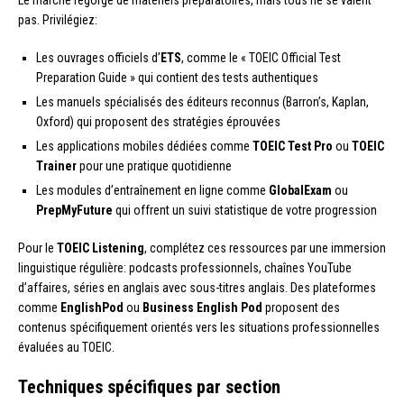
pas. Privilégiez:
Les ouvrages officiels d’
ETS
, comme le « TOEIC Official Test
Preparation Guide » qui contient des tests authentiques
Les manuels spécialisés des éditeurs reconnus (Barron’s, Kaplan,
Oxford) qui proposent des stratégies éprouvées
Les applications mobiles dédiées comme
TOEIC Test Pro
ou
TOEIC
Trainer
pour une pratique quotidienne
Les modules d’entraînement en ligne comme
GlobalExam
ou
PrepMyFuture
qui offrent un suivi statistique de votre progression
Pour le
TOEIC Listening
, complétez ces ressources par une immersion
linguistique régulière: podcasts professionnels, chaînes YouTube
d’affaires, séries en anglais avec sous-titres anglais. Des plateformes
comme
EnglishPod
ou
Business English Pod
proposent des
contenus spécifiquement orientés vers les situations professionnelles
évaluées au TOEIC.
Techniques spécifiques par section