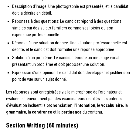
Description d’image: Une photographie est présentée, et le candidat
doit la décrire en détail.
Réponses à des questions: Le candidat répond à des questions
simples sur des sujets familiers comme ses loisirs ou son
expérience professionnelle.
Réponse à une situation donnée: Une situation professionnelle est
décrite, et le candidat doit formuler une réponse appropriée.
Solution à un problème: Le candidat écoute un message vocal
présentant un problème et doit proposer une solution.
Expression d’une opinion: Le candidat doit développer et justifier son
point de vue sur un sujet donné.
Les réponses sont enregistrées via le microphone de l’ordinateur et
évaluées ultérieurement par des examinateurs certifiés. Les critères
d’évaluation incluent la
prononciation
, l’
intonation
, le
vocabulaire
, la
grammaire
, la
cohérence
et la
pertinence
du contenu.
Section Writing (60 minutes)