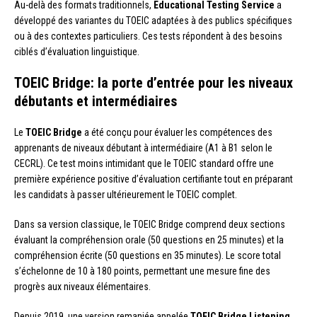
Au-delà des formats traditionnels,
Educational Testing Service
a
développé des variantes du TOEIC adaptées à des publics spécifiques
ou à des contextes particuliers. Ces tests répondent à des besoins
ciblés d’évaluation linguistique.
TOEIC Bridge: la porte d’entrée pour les niveaux
débutants et intermédiaires
Le
TOEIC Bridge
a été conçu pour évaluer les compétences des
apprenants de niveaux débutant à intermédiaire (A1 à B1 selon le
CECRL). Ce test moins intimidant que le TOEIC standard offre une
première expérience positive d’évaluation certifiante tout en préparant
les candidats à passer ultérieurement le TOEIC complet.
Dans sa version classique, le TOEIC Bridge comprend deux sections
évaluant la compréhension orale (50 questions en 25 minutes) et la
compréhension écrite (50 questions en 35 minutes). Le score total
s’échelonne de 10 à 180 points, permettant une mesure fine des
progrès aux niveaux élémentaires.
Depuis 2019, une version remaniée appelée
TOEIC Bridge Listening