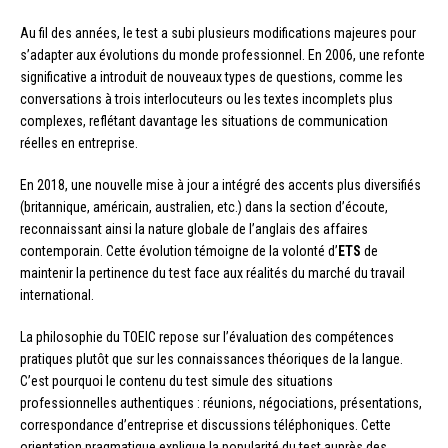
Au fil des années, le test a subi plusieurs modifications majeures pour
s’adapter aux évolutions du monde professionnel. En 2006, une refonte
significative a introduit de nouveaux types de questions, comme les
conversations à trois interlocuteurs ou les textes incomplets plus
complexes, reflétant davantage les situations de communication
réelles en entreprise.
En 2018, une nouvelle mise à jour a intégré des accents plus diversifiés
(britannique, américain, australien, etc.) dans la section d’écoute,
reconnaissant ainsi la nature globale de l’anglais des affaires
contemporain. Cette évolution témoigne de la volonté d’
ETS
de
maintenir la pertinence du test face aux réalités du marché du travail
international.
La philosophie du TOEIC repose sur l’évaluation des compétences
pratiques plutôt que sur les connaissances théoriques de la langue.
C’est pourquoi le contenu du test simule des situations
professionnelles authentiques : réunions, négociations, présentations,
correspondance d’entreprise et discussions téléphoniques. Cette
orientation pragmatique explique la popularité du test auprès des