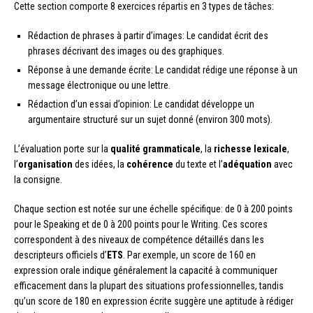
Cette section comporte 8 exercices répartis en 3 types de tâches:
Rédaction de phrases à partir d’images: Le candidat écrit des
phrases décrivant des images ou des graphiques.
Réponse à une demande écrite: Le candidat rédige une réponse à un
message électronique ou une lettre.
Rédaction d’un essai d’opinion: Le candidat développe un
argumentaire structuré sur un sujet donné (environ 300 mots).
L’évaluation porte sur la
qualité grammaticale
, la
richesse lexicale
,
l’
organisation
des idées, la
cohérence
du texte et l’
adéquation
avec
la consigne.
Chaque section est notée sur une échelle spécifique: de 0 à 200 points
pour le Speaking et de 0 à 200 points pour le Writing. Ces scores
correspondent à des niveaux de compétence détaillés dans les
descripteurs officiels d’
ETS
. Par exemple, un score de 160 en
expression orale indique généralement la capacité à communiquer
efficacement dans la plupart des situations professionnelles, tandis
qu’un score de 180 en expression écrite suggère une aptitude à rédiger