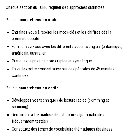
Chaque section du TOEIC requiert des approches distinctes:
Pour la
compréhension orale
:
Entraînez-vous à repérer les mots-clés et les chiffres dès la
première écoute
Familiarisez-vous avec les différents accents anglais (britannique,
américain, australien)
Pratiquez la prise de notes rapide et synthétique
Travaillez votre concentration sur des périodes de 45 minutes
continues
Pour la
compréhension écrite
:
Développez vos techniques de lecture rapide (skimming et
scanning)
Renforcez votre maîtrise des structures grammaticales
fréquemment testées
Constituez des fiches de vocabulaire thématiques (business,