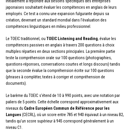
initialement à répondre aux besoins spécifiques des entreprises
japonaises souhaitant évaluer les compétences en anglais de leurs
employés. Ce test a connu une expansion fulgurante depuis sa
création, devenant un standard mondial dans l’évaluation des
compétences linguistiques en milieu professionnel.
Le TOEIC traditionnel, ou
TOEIC Listening and Reading
, évalue les
compétences passives en anglais à travers 200 questions à choix
multiples réparties en deux sections principales. La première partie
teste la compréhension orale sur 100 questions (photographies,
questions-réponses, conversations courtes et longs discours) tandis
que la seconde évalue la compréhension écrite sur 100 questions
(phrases à compléter, textes à corriger et compréhension de
documents).
Le barème du TOEIC s’étend de 10 à 990 points, avec une notation par
paliers de 5 points. Cette échelle correspond approximativement aux
niveaux du
Cadre Européen Commun de Référence pour les
Langues
(CECRL), où un score entre 785 et 940 équivaut à un niveau B2,
tandis qu’un score supérieur à 945 correspond généralement à un
niveau C1.