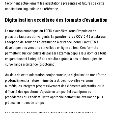
façonnent actuellement les adaptations présentes et futures de cette
certification linguistique de référence.
Digitalisation accélérée des formats d’évaluation
La transition numérique du TOEIC s’accélère sous l’impulsion de
plusieurs facteurs convergents. La
pandémie de COVID-19
a catalysé
l’adoption de solutions d’évaluation à distance, conduisant
ETS
à
développer des versions surveillées en ligne du test. Ces formats
permettent aux candidats de passer l’examen depuis leur domicile tout
en garantissant l’intégrité des résultats grâce à des technologies de
surveillance à distance (proctoring).
Au-delà de cette adaptation conjoncturelle, la digitalisation transforme
profondément la nature même du test. Les nouvelles versions
numériques intègrent progressivement des éléments adaptatifs, où la
difficulté des questions s’ajuste en temps réel aux réponses
précédentes du candidat. Cette approche permet une évaluation plus
précise en moins de temps.