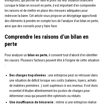
entreprises, qui permet de faire le point sur leur situation financière.
Lorsque le bilan en ressort en perte, il est important d’en comprendre
les raisons et de mettre en place des mesures adéquates pour
redresser la barre. Cet article vous propose un décryptage approfondi
des éléments à prendre en compte lors de l’analyse d’un bilan en perte,
ainsi que des conseils pour y faire face.
Comprendre les raisons d’un bilan en
perte
Pour analyser un
bilan en perte
, il convient tout d’abord d’en identifier
les causes. Plusieurs facteurs peuvent être à l’origine de cette situation
:
Des charges trop élevées :
une entreprise peut se retrouver dans
une situation de déficit lorsque ses coûts (salaires, loyers, achats
de matières premières…) sont supérieurs à ses revenus. Il est donc
essentiel d’étudier attentivement les postes de charges pour
déterminer ceux qui peuvent être optimisés ou réduits.
Une insuffisance de trésorerie :
même si une entreprise réalise