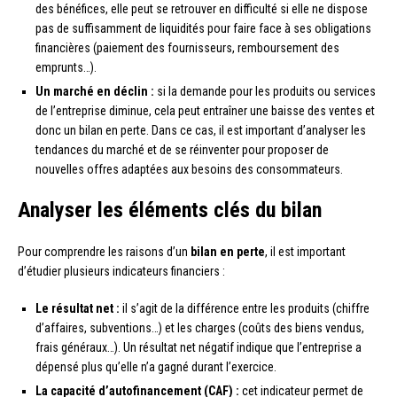
des bénéfices, elle peut se retrouver en difficulté si elle ne dispose
pas de suffisamment de liquidités pour faire face à ses obligations
financières (paiement des fournisseurs, remboursement des
emprunts…).
Un marché en déclin :
si la demande pour les produits ou services
de l’entreprise diminue, cela peut entraîner une baisse des ventes et
donc un bilan en perte. Dans ce cas, il est important d’analyser les
tendances du marché et de se réinventer pour proposer de
nouvelles offres adaptées aux besoins des consommateurs.
Analyser les éléments clés du bilan
Pour comprendre les raisons d’un
bilan en perte
, il est important
d’étudier plusieurs indicateurs financiers :
Le résultat net :
il s’agit de la différence entre les produits (chiffre
d’affaires, subventions…) et les charges (coûts des biens vendus,
frais généraux…). Un résultat net négatif indique que l’entreprise a
dépensé plus qu’elle n’a gagné durant l’exercice.
La capacité d’autofinancement (CAF) :
cet indicateur permet de