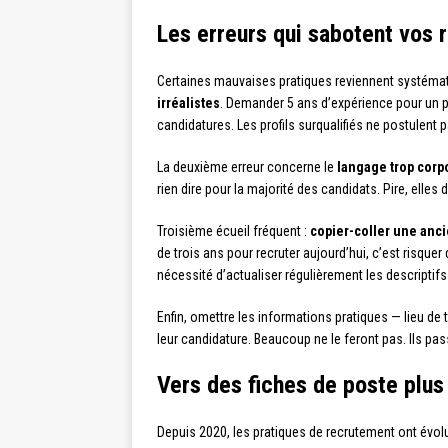
Les erreurs qui sabotent vos
Certaines mauvaises pratiques reviennent systémat
irréalistes
. Demander 5 ans d’expérience pour un po
candidatures. Les profils surqualifiés ne postulent p
La deuxième erreur concerne le
langage trop corp
rien dire pour la majorité des candidats. Pire, elle
Troisième écueil fréquent :
copier-coller une anc
de trois ans pour recruter aujourd’hui, c’est risquer
nécessité d’actualiser régulièrement les descripti
Enfin, omettre les informations pratiques — lieu de 
leur candidature. Beaucoup ne le feront pas. Ils pa
Vers des fiches de poste plus
Depuis 2020, les pratiques de recrutement ont évolu