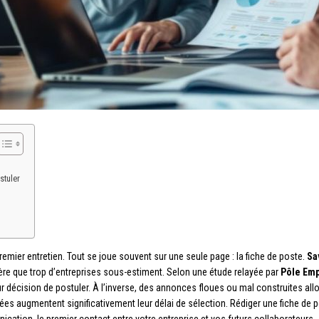
stuler
emier entretien. Tout se joue souvent sur une seule page : la fiche de poste.
Sa
ière que trop d’entreprises sous-estiment. Selon une étude relayée par
Pôle Emp
ur décision de postuler. À l’inverse, des annonces floues ou mal construites al
es augmentent significativement leur délai de sélection. Rédiger une fiche de p