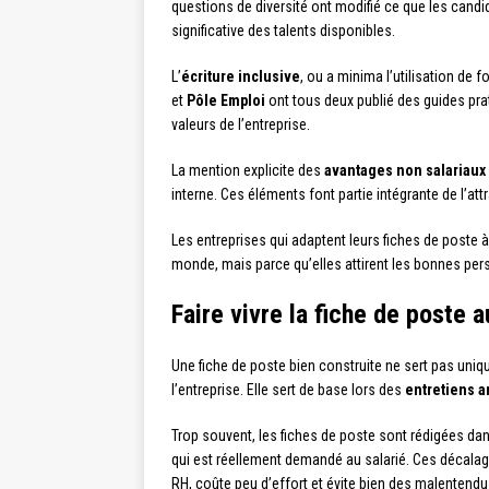
questions de diversité ont modifié ce que les cand
significative des talents disponibles.
L’
écriture inclusive
, ou a minima l’utilisation de f
et
Pôle Emploi
ont tous deux publié des guides prat
valeurs de l’entreprise.
La mention explicite des
avantages non salariaux
interne. Ces éléments font partie intégrante de l’attr
Les entreprises qui adaptent leurs fiches de poste 
monde, mais parce qu’elles attirent les bonnes pers
Faire vivre la fiche de poste 
Une fiche de poste bien construite ne sert pas uni
l’entreprise. Elle sert de base lors des
entretiens a
Trop souvent, les fiches de poste sont rédigées dan
qui est réellement demandé au salarié. Ces décalage
RH, coûte peu d’effort et évite bien des malentendu