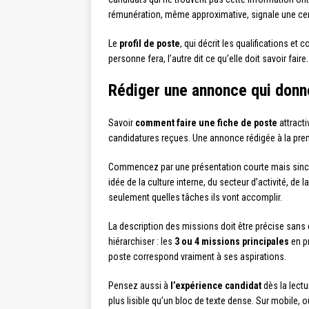
rémunération, même approximative, signale une cert
Le
profil de poste
, qui décrit les qualifications et
personne fera, l’autre dit ce qu’elle doit savoir faire
Rédiger une annonce qui donn
Savoir
comment faire une fiche de poste
attracti
candidatures reçues. Une annonce rédigée à la prem
Commencez par une présentation courte mais sincère
idée de la culture interne, du secteur d’activité, de 
seulement quelles tâches ils vont accomplir.
La description des missions doit être précise sans ê
hiérarchiser : les
3 ou 4 missions principales
en pr
poste correspond vraiment à ses aspirations.
Pensez aussi à
l’expérience candidat
dès la lectu
plus lisible qu’un bloc de texte dense. Sur mobile,