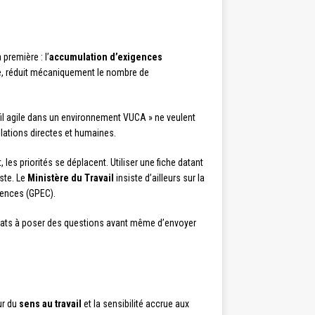
première : l’
accumulation d’exigences
ste, réduit mécaniquement le nombre de
fil agile dans un environnement VUCA » ne veulent
ulations directes et humaines.
 les priorités se déplacent. Utiliser une fiche datant
oste. Le
Ministère du Travail
insiste d’ailleurs sur la
tences (GPEC).
andidats à poser des questions avant même d’envoyer
ur du
sens au travail
et la sensibilité accrue aux