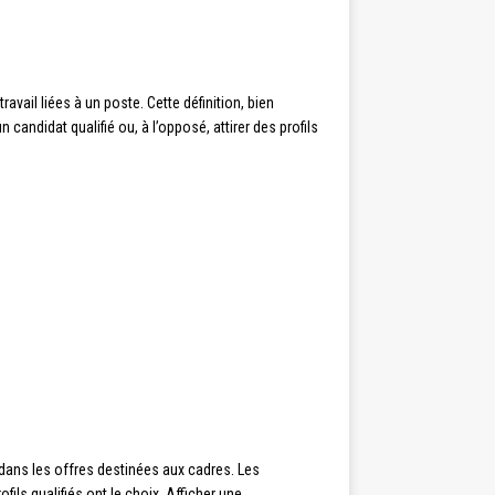
vail liées à un poste. Cette définition, bien
didat qualifié ou, à l’opposé, attirer des profils
dans les offres destinées aux cadres. Les
ils qualifiés ont le choix. Afficher une