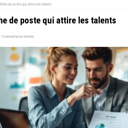
iche de poste qui attire les talents
e de poste qui attire les talents
Commentaires fermés