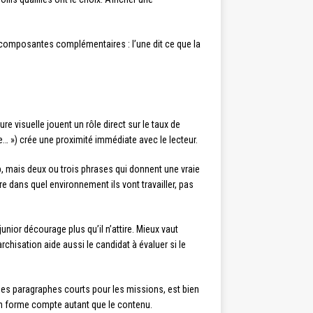
eux composantes complémentaires : l’une dit ce que la
ture visuelle jouent un rôle direct sur le taux de
… ») crée une proximité immédiate avec le lecteur.
, mais deux ou trois phrases qui donnent une vraie
dre dans quel environnement ils vont travailler, pas
unior décourage plus qu’il n’attire. Mieux vaut
chisation aide aussi le candidat à évaluer si le
des paragraphes courts pour les missions, est bien
 en forme compte autant que le contenu.