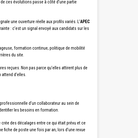
 de ces évolutions passe à côté d’une partie
gnale une ouverture réelle aux profils variés. L’
APEC
rainte : c’est un signal envoyé aux candidats sur les
geuse, formation continue, politique de mobilité
rières du site.
res reçues. Non pas parce qu’elles attirent plus de
attend d’elles.
professionnelle d’un collaborateur au sein de
dentifier les besoins en formation.
crée des décalages entre ce qui était prévu et ce
e fiche de poste une fois par an, lors d’une revue