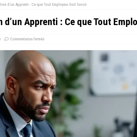
sation d’un Apprenti : Ce que Tout Employeur Doit Savoir
on d’un Apprenti : Ce que Tout Empl
e
Commentaires fermés