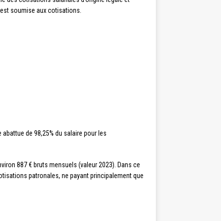
e est soumise aux cotisations.
 abattue de 98,25% du salaire pour les
nviron 887 € bruts mensuels (valeur 2023). Dans ce
cotisations patronales, ne payant principalement que