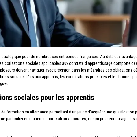
tratégique pour de nombreuses entreprises françaises. Au-delà des avantages l
es cotisations sociales applicables aux contrats d’apprentissage comporte des s
ployeurs doivent naviguer avec précision dans les méandres des obligations décl
ions sociales liées aux apprentis, les exonérations possibles et les bonnes pr
igueur.
ons sociales pour les apprentis
f de formation en alternance permettant à un jeune d’acquérir une qualification
ime particulier en matière de
cotisations sociales
, conçu pour encourager les e