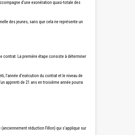
s’accompagne d’une exonération quasi-totale des
onnelle des jeunes, sans que cela ne représente un
e contrat. La première étape consiste à déterminer
enti, l’année d’exécution du contrat et le niveau de
un apprenti de 21 ans en troisième année pourra
ée (anciennement réduction Fillon) qui s’applique sur