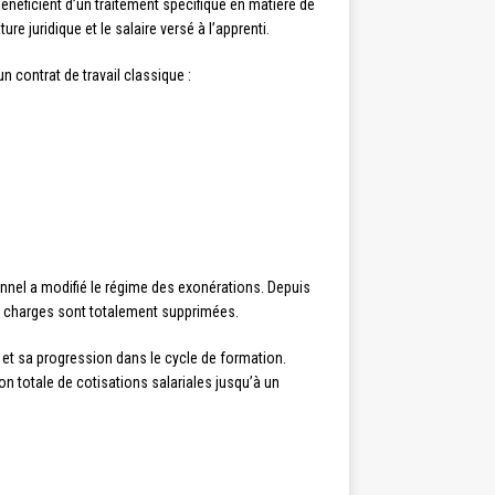
néficient d’un traitement spécifique en matière de
ure juridique et le salaire versé à l’apprenti.
n contrat de travail classique :
onnel a modifié le régime des exonérations. Depuis
es charges sont totalement supprimées.
 et sa progression dans le cycle de formation.
n totale de cotisations salariales jusqu’à un