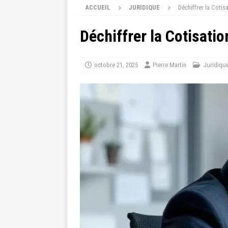
ACCUEIL
JURIDIQUE
Déchiffrer la Coti
Déchiffrer la Cotisati
octobre 21, 2025
Pierre Martin
Juridiqu