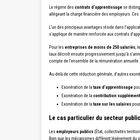
Le régime des
contrats d’apprentissage
se distin
allégeant la charge financière des employeurs. Ces 
L’un des principaux avantages réside dans l’applica
s’applique de manière renforcée aux contrats d’appr
Pour les
entreprises de moins de 250 salariés
, 
taux décroît ensuite progressivement jusqu’à s’annul
compte de l’ensemble de la rémunération annuelle.
Au-delà de cette réduction générale, d’autres exoné
Exonération de la
taxe d’apprentissage
pour
Exonération de la
contribution supplément
Exonération de la
taxe sur les salaires
pour
Le cas particulier du secteur publi
Les
employeurs publics
(État, collectivités terri
Bien que les mécanismes diffèrent légèrement du sect