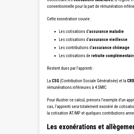
conventionnelle pour la part de rémunération inféri
Cette exonération couvre :
Les cotisations d’
assurance maladie
Les cotisations d’
assurance vieillesse
Les contributions d’
assurance chômage
Les cotisations de
retraite complémentair
Restent dues par l’apprenti :
La
CSG
(Contribution Sociale Généralisée) et la
CR
rémunérations inférieures à 4 SMIC
Pour illustrer ce calcul, prenons l’exemple d’un a
cas, l’apprenti sera totalement exonéré de cotisati
la cotisation AT/MP et quelques contributions anne
Les exonérations et allègemen