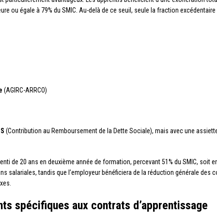
eure ou égale à 79% du SMIC. Au-delà de ce seuil, seule la fraction excédentair
e
(AGIRC-ARRCO)
DS
(Contribution au Remboursement de la Dette Sociale), mais avec une assiette
pprenti de 20 ans en deuxième année de formation, percevant 51% du SMIC, soit e
ons salariales, tandis que l’employeur bénéficiera de la réduction générale des 
xes.
ts spécifiques aux contrats d’apprentissage