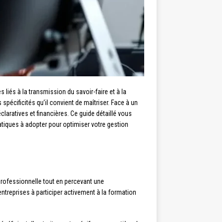
iés à la transmission du savoir-faire et à la
pécificités qu’il convient de maîtriser. Face à un
aratives et financières. Ce guide détaillé vous
atiques à adopter pour optimiser votre gestion
 professionnelle tout en percevant une
ntreprises à participer activement à la formation