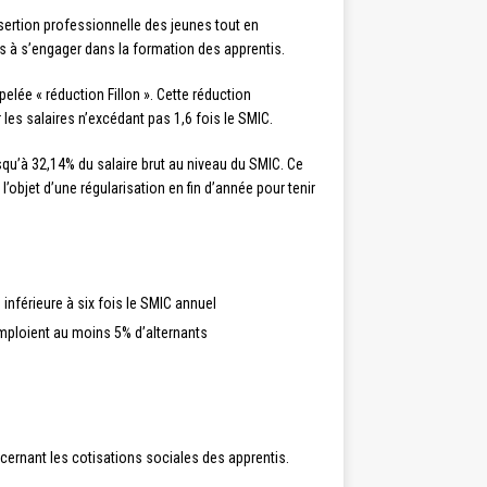
sertion professionnelle des jeunes tout en
es à s’engager dans la formation des apprentis.
ée « réduction Fillon ». Cette réduction
les salaires n’excédant pas 1,6 fois le SMIC.
usqu’à 32,14% du salaire brut au niveau du SMIC. Ce
’objet d’une régularisation en fin d’année pour tenir
inférieure à six fois le SMIC annuel
emploient au moins 5% d’alternants
ncernant les cotisations sociales des apprentis.