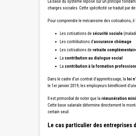
La base du système repose sur un principe fondame
charges sociales. Cette spécificité se traduit par des 
Pour comprendre le mécanisme des cotisations, il fau
Les cotisations de
sécurité sociale
(maladie
Les contributions d’
assurance chômage
Les cotisations de
retraite complémentair
La
contribution au dialogue social
La
contribution à la formation profession
Dans le cadre d’un contrat d’apprentissage, la
loi 
le 1er janvier 2019, les employeurs bénéficient d’
Il est primordial de noter que la
rémunération min
Cette base salariale détermine directement le monta
certain seuil.
Le cas particulier des entreprises 