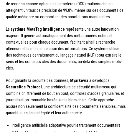
de reconnaissance optique de caractères (OCR) multicouche qui
atteignent un taux de précision de 99,8%, même sur des documents de
qualité médiocre ou comportant des annotations manuscrites.
Le
système MetaTag Intelligence
représente une autre innovation
majeure. Il génère automatiquement des métadonnées riches et
contextuelles pour chaque document, facilitant ainsi la recherche
ultérieure et la mise en relation des informations. Ce système utilise
des techniques de traitement du langage naturel (NLP) pour extraire le
sens et les concepts clés des documents, au-delà des simples mots-
clés.
Pour garantir la sécurité des données,
Myarkevia
a développé
SecureDoc Protocol
, une architecture de sécurité multiniveau qui
combine chiffrement de bout en bout, contrôles d’accès granulaires et
journalisation immuable basée sur la blockchain. Cette approche
assure non seulement la confidentialité des documents sensibles, mais
garantit aussi leur intégrité et leur authenticité.
Intelligence artificielle adaptative pour le traitement documentaire