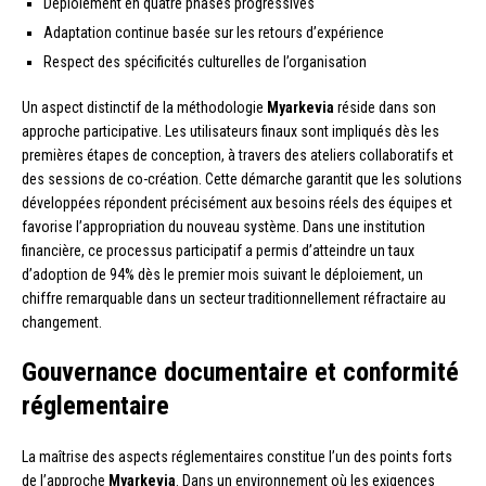
Déploiement en quatre phases progressives
Adaptation continue basée sur les retours d’expérience
Respect des spécificités culturelles de l’organisation
Un aspect distinctif de la méthodologie
Myarkevia
réside dans son
approche participative. Les utilisateurs finaux sont impliqués dès les
premières étapes de conception, à travers des ateliers collaboratifs et
des sessions de co-création. Cette démarche garantit que les solutions
développées répondent précisément aux besoins réels des équipes et
favorise l’appropriation du nouveau système. Dans une institution
financière, ce processus participatif a permis d’atteindre un taux
d’adoption de 94% dès le premier mois suivant le déploiement, un
chiffre remarquable dans un secteur traditionnellement réfractaire au
changement.
Gouvernance documentaire et conformité
réglementaire
La maîtrise des aspects réglementaires constitue l’un des points forts
de l’approche
Myarkevia
. Dans un environnement où les exigences