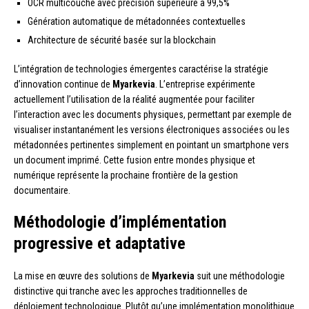
OCR multicouche avec précision supérieure à 99,5%
Génération automatique de métadonnées contextuelles
Architecture de sécurité basée sur la blockchain
L’intégration de technologies émergentes caractérise la stratégie
d’innovation continue de
Myarkevia
. L’entreprise expérimente
actuellement l’utilisation de la réalité augmentée pour faciliter
l’interaction avec les documents physiques, permettant par exemple de
visualiser instantanément les versions électroniques associées ou les
métadonnées pertinentes simplement en pointant un smartphone vers
un document imprimé. Cette fusion entre mondes physique et
numérique représente la prochaine frontière de la gestion
documentaire.
Méthodologie d’implémentation
progressive et adaptative
La mise en œuvre des solutions de
Myarkevia
suit une méthodologie
distinctive qui tranche avec les approches traditionnelles de
déploiement technologique. Plutôt qu’une implémentation monolithique