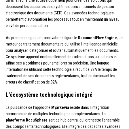
dans la recherche et développement pour créer des solutions qui
dépassent les capacités des systèmes conventionnels de gestion
électronique des documents (GED). Ces avancées technologiques
permettent d’automatiser les processus tout en maintenant un niveau
élevé de personnalisation.
Au premier rang de ces innovations figure le
DocumentFlow Engine
, un
moteur de traitement documentaire qui utilise l’intelligence artificielle
pour analyser, catégoriser et router automatiquement les documents.
Ce système apprend continuellement des interactions utilisateurs et
affine ses algorithmes pour améliorer sa précision. Une banque
internationale utilisant cette technologie a réduit de 78% le temps de
traitement de ses documents réglementaires, tout en diminuant les
erreurs de classification de 92%.
L’écosystème technologique intégré
La puissance de l’approche
Myarkevia
réside dans l’intégration
harmonieuse de multiples technologies complémentaires. La
plateforme DocuSphere
sert de hub central qui orchestre l’ensemble
des composants technologiques. Elle intègre des capacités avancées