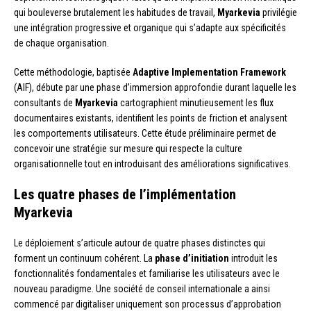
qui bouleverse brutalement les habitudes de travail,
Myarkevia
privilégie
une intégration progressive et organique qui s’adapte aux spécificités
de chaque organisation.
Cette méthodologie, baptisée
Adaptive Implementation Framework
(AIF), débute par une phase d’immersion approfondie durant laquelle les
consultants de
Myarkevia
cartographient minutieusement les flux
documentaires existants, identifient les points de friction et analysent
les comportements utilisateurs. Cette étude préliminaire permet de
concevoir une stratégie sur mesure qui respecte la culture
organisationnelle tout en introduisant des améliorations significatives.
Les quatre phases de l’implémentation
Myarkevia
Le déploiement s’articule autour de quatre phases distinctes qui
forment un continuum cohérent. La
phase d’initiation
introduit les
fonctionnalités fondamentales et familiarise les utilisateurs avec le
nouveau paradigme. Une société de conseil internationale a ainsi
commencé par digitaliser uniquement son processus d’approbation