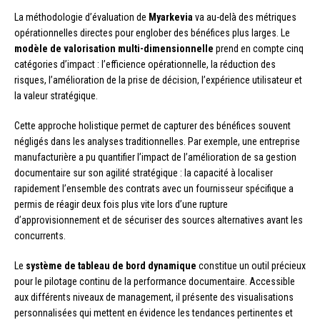
La méthodologie d’évaluation de
Myarkevia
va au-delà des métriques
opérationnelles directes pour englober des bénéfices plus larges. Le
modèle de valorisation multi-dimensionnelle
prend en compte cinq
catégories d’impact : l’efficience opérationnelle, la réduction des
risques, l’amélioration de la prise de décision, l’expérience utilisateur et
la valeur stratégique.
Cette approche holistique permet de capturer des bénéfices souvent
négligés dans les analyses traditionnelles. Par exemple, une entreprise
manufacturière a pu quantifier l’impact de l’amélioration de sa gestion
documentaire sur son agilité stratégique : la capacité à localiser
rapidement l’ensemble des contrats avec un fournisseur spécifique a
permis de réagir deux fois plus vite lors d’une rupture
d’approvisionnement et de sécuriser des sources alternatives avant les
concurrents.
Le
système de tableau de bord dynamique
constitue un outil précieux
pour le pilotage continu de la performance documentaire. Accessible
aux différents niveaux de management, il présente des visualisations
personnalisées qui mettent en évidence les tendances pertinentes et