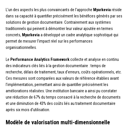
L’un des aspects les plus convaincants de l’approche
Myarkevia
réside
dans sa capacité à quantifier précisément les bénéfices générés par ses
solutions de gestion documentaire. Contrairement aux systèmes
traditionnels qui peinent à démontrer leur valeur ajoutée en termes
concrets,
Myarkevia
a développé un cadre analytique sophistiqué qui
permet de mesurer l’impact réel sur les performances
organisationnelles.
Le
Performance Analytics Framework
collecte et analyse en continu
des indicateurs clés liés à la gestion documentaire : temps de
recherche, délais de traitement, taux d’erreurs, coûts opérationnels, etc.
Ces mesures sont comparées aux valeurs de référence établies avant
l’implémentation, permettant ainsi de quantifier précisément les
améliorations réalisées. Une institution bancaire a ainsi pu constater
une réduction de 67% du temps consacré à la recherche de documents
et une diminution de 43% des coûts liés au traitement documentaire
après six mois d’utilisation.
Modèle de valorisation multi-dimensionnelle