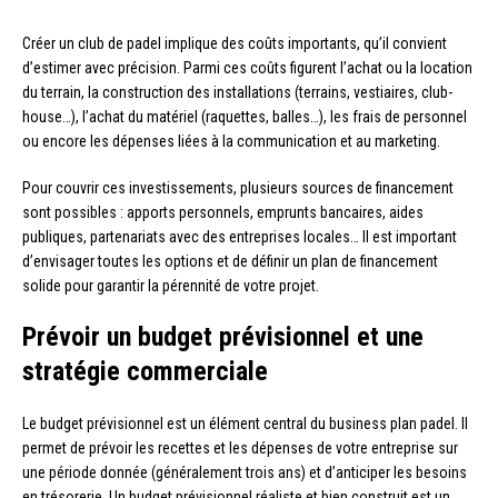
Créer un club de padel implique des coûts importants, qu’il convient
d’estimer avec précision. Parmi ces coûts figurent l’achat ou la location
du terrain, la construction des installations (terrains, vestiaires, club-
house…), l’achat du matériel (raquettes, balles…), les frais de personnel
ou encore les dépenses liées à la communication et au marketing.
Pour couvrir ces investissements, plusieurs sources de financement
sont possibles : apports personnels, emprunts bancaires, aides
publiques, partenariats avec des entreprises locales… Il est important
d’envisager toutes les options et de définir un plan de financement
solide pour garantir la pérennité de votre projet.
Prévoir un budget prévisionnel et une
stratégie commerciale
Le budget prévisionnel est un élément central du business plan padel. Il
permet de prévoir les recettes et les dépenses de votre entreprise sur
une période donnée (généralement trois ans) et d’anticiper les besoins
en trésorerie. Un budget prévisionnel réaliste et bien construit est un