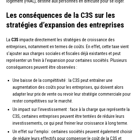
logement (FNAL), destiné aux personnes en difficulté pour se loger.
Les conséquences de la C3S sur les
stratégies d’expansion des entreprises
La
C3S
impacte directement les stratégies de croissance des
entreprises, notamment en termes de coûts. En effet, cette taxe vient
s’ajouter aux charges sociales et fiscales déjà existantes et peut
représenter un frein à l’expansion pour certaines sociétés. Plusieurs
conséquences peuvent être observées :
Une baisse de la compétitivité : la C3S peut entraîner une
augmentation des coûts pour les entreprises, qui doivent alors
adapter leur prix de vente ou revoir leur stratégie commerciale pour
rester compétitives sur le marché.
Un impact sur l’investissement : face à la charge que représente la
C3S, certaines entreprises peuvent être tentées de réduire leurs
investissements, ce qui peut freiner leur croissance à long terme.
Un effet sur l’emploi : certaines sociétés peuvent également choisir
de réduire leurs effectifs pour compenser le coût de la C3S et