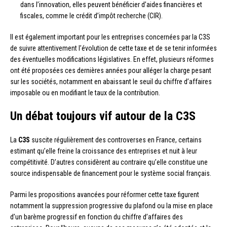
dans l’innovation, elles peuvent bénéficier d’aides financières et
fiscales, comme le crédit d’impôt recherche (CIR).
Il est également important pour les entreprises concernées par la C3S
de suivre attentivement l’évolution de cette taxe et de se tenir informées
des éventuelles modifications législatives. En effet, plusieurs réformes
ont été proposées ces dernières années pour alléger la charge pesant
sur les sociétés, notamment en abaissant le seuil du chiffre d’affaires
imposable ou en modifiant le taux de la contribution.
Un débat toujours vif autour de la C3S
La
C3S
suscite régulièrement des controverses en France, certains
estimant qu’elle freine la croissance des entreprises et nuit à leur
compétitivité. D’autres considèrent au contraire qu’elle constitue une
source indispensable de financement pour le système social français.
Parmi les propositions avancées pour réformer cette taxe figurent
notamment la suppression progressive du plafond ou la mise en place
d’un barème progressif en fonction du chiffre d’affaires des