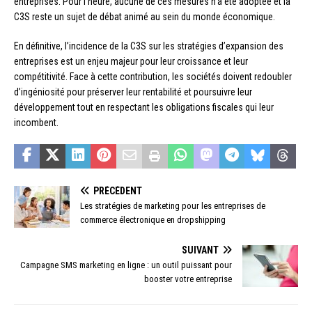
entreprises. Pour l’heure, aucune de ces mesures n’a été adoptée et la
C3S reste un sujet de débat animé au sein du monde économique.
En définitive, l’incidence de la C3S sur les stratégies d’expansion des
entreprises est un enjeu majeur pour leur croissance et leur
compétitivité. Face à cette contribution, les sociétés doivent redoubler
d’ingéniosité pour préserver leur rentabilité et poursuivre leur
développement tout en respectant les obligations fiscales qui leur
incombent.
PRÉCÉDENT
Les stratégies de marketing pour les entreprises de
commerce électronique en dropshipping
SUIVANT
Campagne SMS marketing en ligne : un outil puissant pour
booster votre entreprise