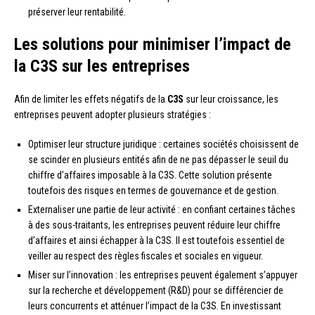
préserver leur rentabilité.
Les solutions pour minimiser l’impact de
la C3S sur les entreprises
Afin de limiter les effets négatifs de la
C3S
sur leur croissance, les
entreprises peuvent adopter plusieurs stratégies :
Optimiser leur structure juridique : certaines sociétés choisissent de
se scinder en plusieurs entités afin de ne pas dépasser le seuil du
chiffre d’affaires imposable à la C3S. Cette solution présente
toutefois des risques en termes de gouvernance et de gestion.
Externaliser une partie de leur activité : en confiant certaines tâches
à des sous-traitants, les entreprises peuvent réduire leur chiffre
d’affaires et ainsi échapper à la C3S. Il est toutefois essentiel de
veiller au respect des règles fiscales et sociales en vigueur.
Miser sur l’innovation : les entreprises peuvent également s’appuyer
sur la recherche et développement (R&D) pour se différencier de
leurs concurrents et atténuer l’impact de la C3S. En investissant