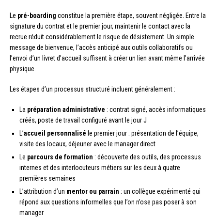
Le
pré-boarding
constitue la première étape, souvent négligée. Entre la
signature du contrat et le premier jour, maintenir le contact avec la
recrue réduit considérablement le risque de désistement. Un simple
message de bienvenue, l’accès anticipé aux outils collaboratifs ou
l’envoi d’un livret d’accueil suffisent à créer un lien avant même l’arrivée
physique.
Les étapes d’un processus structuré incluent généralement :
La
préparation administrative
: contrat signé, accès informatiques
créés, poste de travail configuré avant le jour J
L’
accueil personnalisé
le premier jour : présentation de l’équipe,
visite des locaux, déjeuner avec le manager direct
Le
parcours de formation
: découverte des outils, des processus
internes et des interlocuteurs métiers sur les deux à quatre
premières semaines
L’attribution d’un
mentor ou parrain
: un collègue expérimenté qui
répond aux questions informelles que l’on n’ose pas poser à son
manager