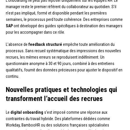
L’onboarding ne peut pas reposer uniquement sur les équipes RH. Le
manager reste le premier référent du collaborateur au quotidien. S’il
n’est pas impliqué, formé et disponible pendant les premières
semaines, le processus perd toute cohérence. Des entreprises comme
SAP
ont développé des guides spécifiques à destination des managers
pour les accompagner dans ce rôle.
L’absence de
feedback structuré
empêche toute amélioration du
processus. Sans recueil systématique des impressions des nouvelles
recrues, les mêmes erreurs se reproduisent indéfiniment. Un
questionnaire anonyme à 30 et 90 jours, combiné à des entretiens
qualitatifs, fournit des données précieuses pour ajuster le dispositif en
continu.
Nouvelles pratiques et technologies qui
transforment l’accueil des recrues
Le
digital onboarding
s’est imposé comme une réponse aux
contraintes du travail hybride. Des plateformes dédiées comme
Workday, BambooHR ou des solutions françaises spécialisées