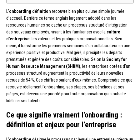
L’
onboarding définition
recouvre bien plus qu’une simple journée
d’accueil. Derrière ce terme anglais largement adopté dans les
ressources humaines se cache un processus structuré d’intégration
des nouveaux employés, visant à les familiariser avec la
culture
d’entreprise
, les valeurs et les pratiques organisationnelles. Bien
mené, il transforme les premières semaines d’un collaborateur en une
expérience positive et productive. Mal géré, il précipite les départs
prématurés et génère des coûts considérables. Selon la
Society for
Human Resource Management (SHRM)
, les entreprises dotées d’un
processus structuré augmentent la productivité de leurs nouvelles
recrues de 54 %. Ces chiffres parlent d’eux-mêmes. Comprendre ce que
recouvre réellement l’onboarding, ses étapes, ses bénéfices et ses
pièges, est devenu une priorité pour toute organisation qui souhaite
fidéliser ses talents.
Ce que signifie vraiment l’onboarding :
définition et enjeux pour l’entreprise
L’
onboarding
désigne le processus par lequel une entreprise intègre un