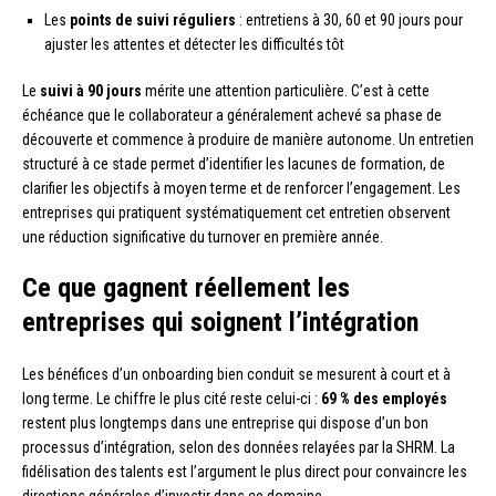
Les
points de suivi réguliers
: entretiens à 30, 60 et 90 jours pour
ajuster les attentes et détecter les difficultés tôt
Le
suivi à 90 jours
mérite une attention particulière. C’est à cette
échéance que le collaborateur a généralement achevé sa phase de
découverte et commence à produire de manière autonome. Un entretien
structuré à ce stade permet d’identifier les lacunes de formation, de
clarifier les objectifs à moyen terme et de renforcer l’engagement. Les
entreprises qui pratiquent systématiquement cet entretien observent
une réduction significative du turnover en première année.
Ce que gagnent réellement les
entreprises qui soignent l’intégration
Les bénéfices d’un onboarding bien conduit se mesurent à court et à
long terme. Le chiffre le plus cité reste celui-ci :
69 % des employés
restent plus longtemps dans une entreprise qui dispose d’un bon
processus d’intégration, selon des données relayées par la SHRM. La
fidélisation des talents est l’argument le plus direct pour convaincre les
directions générales d’investir dans ce domaine.