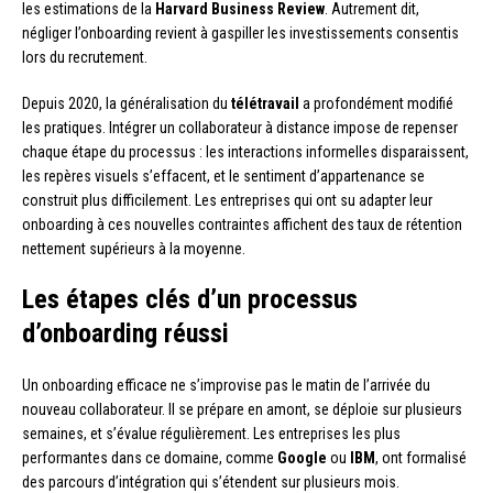
les estimations de la
Harvard Business Review
. Autrement dit,
négliger l’onboarding revient à gaspiller les investissements consentis
lors du recrutement.
Depuis 2020, la généralisation du
télétravail
a profondément modifié
les pratiques. Intégrer un collaborateur à distance impose de repenser
chaque étape du processus : les interactions informelles disparaissent,
les repères visuels s’effacent, et le sentiment d’appartenance se
construit plus difficilement. Les entreprises qui ont su adapter leur
onboarding à ces nouvelles contraintes affichent des taux de rétention
nettement supérieurs à la moyenne.
Les étapes clés d’un processus
d’onboarding réussi
Un onboarding efficace ne s’improvise pas le matin de l’arrivée du
nouveau collaborateur. Il se prépare en amont, se déploie sur plusieurs
semaines, et s’évalue régulièrement. Les entreprises les plus
performantes dans ce domaine, comme
Google
ou
IBM
, ont formalisé
des parcours d’intégration qui s’étendent sur plusieurs mois.