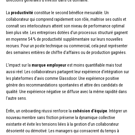
La
productivité
constitue le second bénéfice mesurable. Un
collaborateur qui comprend rapidement son rôle, maîtrise ses outils et
connaît ses interlocuteurs atteint son niveau de performance optimal
bien plus vite. Les entreprises dotées d’un processus structuré gagnent
en moyenne 54 % de productivité supplémentaire sur leurs nouvelles
recrues. Pour un poste technique ou commercial, cela peut représenter
des semaines entières de chiffre d’affaires ou de production gagnées.
L’impact sur la
marque employeur
est moins quantifiable mais tout
aussi réel. Les collaborateurs partagent leur expérience d’intégration sur
les plateformes d’avis comme Glassdoor. Une expérience positive
génère des recommandations spontanées et attire des candidats de
qualité. Une expérience négative se diffuse avec la même rapidité dans
l’autre sens.
Enfin, un onboarding réussi renforce la
cohésion d’équipe
. Intégrer un
nouveau membre sans friction préserve la dynamique collective
existante et évite les tensions liées à la gestion d’un collaborateur
désorienté ou démotivé. Les managers qui consacrent du temps à