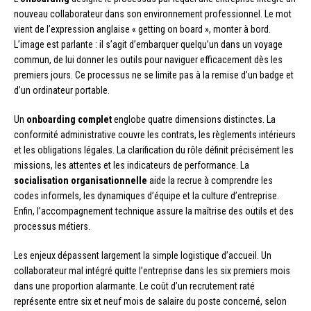
nouveau collaborateur dans son environnement professionnel. Le mot
vient de l’expression anglaise « getting on board », monter à bord.
L’image est parlante : il s’agit d’embarquer quelqu’un dans un voyage
commun, de lui donner les outils pour naviguer efficacement dès les
premiers jours. Ce processus ne se limite pas à la remise d’un badge et
d’un ordinateur portable.
Un
onboarding complet
englobe quatre dimensions distinctes. La
conformité administrative couvre les contrats, les règlements intérieurs
et les obligations légales. La clarification du rôle définit précisément les
missions, les attentes et les indicateurs de performance. La
socialisation organisationnelle
aide la recrue à comprendre les
codes informels, les dynamiques d’équipe et la culture d’entreprise.
Enfin, l’accompagnement technique assure la maîtrise des outils et des
processus métiers.
Les enjeux dépassent largement la simple logistique d’accueil. Un
collaborateur mal intégré quitte l’entreprise dans les six premiers mois
dans une proportion alarmante. Le coût d’un recrutement raté
représente entre six et neuf mois de salaire du poste concerné, selon