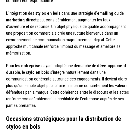
comme l’écoresponsabilité.
L’intégration des
stylos en bois
dans une stratégie d’
emailing
ou de
marketing direct
peut considérablement augmenter les taux
d’ouverture et de réponse. Un objet physique de qualité accompagnant
une proposition commerciale crée une rupture bienvenue dans un
environnement de communication majoritairement digital. Cette
approche multicanale renforce l’impact du message et améliore sa
mémorisation.
Pour les
entreprises
ayant adopté une démarche de
développement
durable
, le
stylo en bois
s’intègre naturellement dans une
communication cohérente autour de ces engagements. Il devient alors
plus qu’un simple objet publicitaire : il incarne concrètement les valeurs
défendues par la marque. Cette cohérence entre le discours et les actes
renforce considérablement la crédibilité de l’entreprise auprès de ses
parties prenantes.
Occasions stratégiques pour la distribution de
stylos en bois