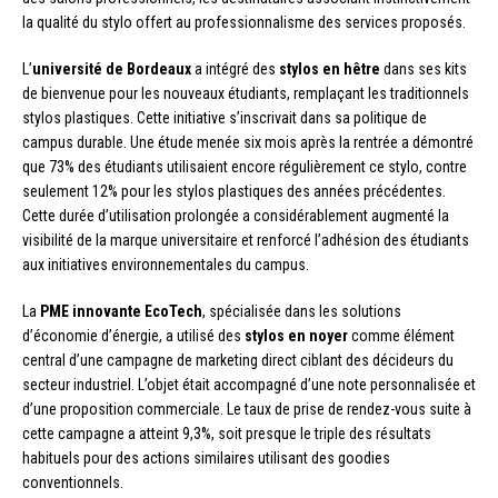
la qualité du stylo offert au professionnalisme des services proposés.
L’
université de Bordeaux
a intégré des
stylos en hêtre
dans ses kits
de bienvenue pour les nouveaux étudiants, remplaçant les traditionnels
stylos plastiques. Cette initiative s’inscrivait dans sa politique de
campus durable. Une étude menée six mois après la rentrée a démontré
que 73% des étudiants utilisaient encore régulièrement ce stylo, contre
seulement 12% pour les stylos plastiques des années précédentes.
Cette durée d’utilisation prolongée a considérablement augmenté la
visibilité de la marque universitaire et renforcé l’adhésion des étudiants
aux initiatives environnementales du campus.
La
PME innovante EcoTech
, spécialisée dans les solutions
d’économie d’énergie, a utilisé des
stylos en noyer
comme élément
central d’une campagne de marketing direct ciblant des décideurs du
secteur industriel. L’objet était accompagné d’une note personnalisée et
d’une proposition commerciale. Le taux de prise de rendez-vous suite à
cette campagne a atteint 9,3%, soit presque le triple des résultats
habituels pour des actions similaires utilisant des goodies
conventionnels.