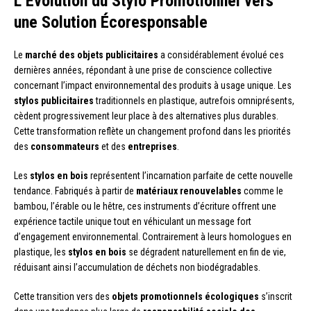
L’Évolution du Stylo Promotionnel vers
une Solution Écoresponsable
Le
marché des objets publicitaires
a considérablement évolué ces
dernières années, répondant à une prise de conscience collective
concernant l’impact environnemental des produits à usage unique. Les
stylos publicitaires
traditionnels en plastique, autrefois omniprésents,
cèdent progressivement leur place à des alternatives plus durables.
Cette transformation reflète un changement profond dans les priorités
des
consommateurs
et des
entreprises
.
Les
stylos en bois
représentent l’incarnation parfaite de cette nouvelle
tendance. Fabriqués à partir de
matériaux renouvelables
comme le
bambou, l’érable ou le hêtre, ces instruments d’écriture offrent une
expérience tactile unique tout en véhiculant un message fort
d’engagement environnemental. Contrairement à leurs homologues en
plastique, les
stylos en bois
se dégradent naturellement en fin de vie,
réduisant ainsi l’accumulation de déchets non biodégradables.
Cette transition vers des
objets promotionnels écologiques
s’inscrit