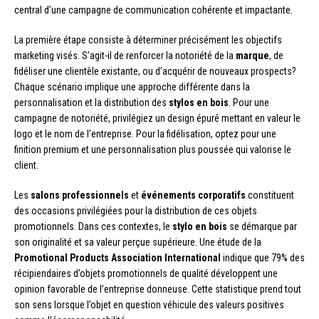
central d’une campagne de communication cohérente et impactante.
La première étape consiste à déterminer précisément les objectifs
marketing visés. S’agit-il de renforcer la notoriété de la
marque
, de
fidéliser une clientèle existante, ou d’acquérir de nouveaux prospects?
Chaque scénario implique une approche différente dans la
personnalisation et la distribution des
stylos en bois
. Pour une
campagne de notoriété, privilégiez un design épuré mettant en valeur le
logo et le nom de l’entreprise. Pour la fidélisation, optez pour une
finition premium et une personnalisation plus poussée qui valorise le
client.
Les
salons professionnels
et
événements corporatifs
constituent
des occasions privilégiées pour la distribution de ces objets
promotionnels. Dans ces contextes, le
stylo en bois
se démarque par
son originalité et sa valeur perçue supérieure. Une étude de la
Promotional Products Association International
indique que 79% des
récipiendaires d’objets promotionnels de qualité développent une
opinion favorable de l’entreprise donneuse. Cette statistique prend tout
son sens lorsque l’objet en question véhicule des valeurs positives