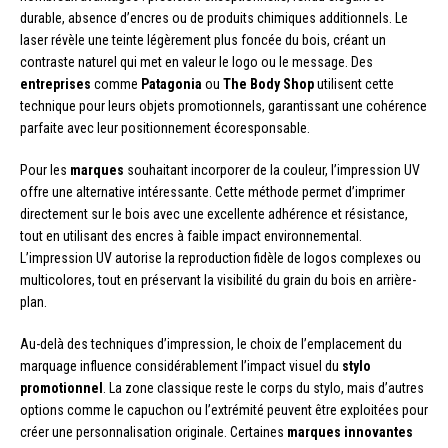
durable, absence d’encres ou de produits chimiques additionnels. Le
laser révèle une teinte légèrement plus foncée du bois, créant un
contraste naturel qui met en valeur le logo ou le message. Des
entreprises
comme
Patagonia
ou
The Body Shop
utilisent cette
technique pour leurs objets promotionnels, garantissant une cohérence
parfaite avec leur positionnement écoresponsable.
Pour les
marques
souhaitant incorporer de la couleur, l’impression UV
offre une alternative intéressante. Cette méthode permet d’imprimer
directement sur le bois avec une excellente adhérence et résistance,
tout en utilisant des encres à faible impact environnemental.
L’impression UV autorise la reproduction fidèle de logos complexes ou
multicolores, tout en préservant la visibilité du grain du bois en arrière-
plan.
Au-delà des techniques d’impression, le choix de l’emplacement du
marquage influence considérablement l’impact visuel du
stylo
promotionnel
. La zone classique reste le corps du stylo, mais d’autres
options comme le capuchon ou l’extrémité peuvent être exploitées pour
créer une personnalisation originale. Certaines
marques innovantes