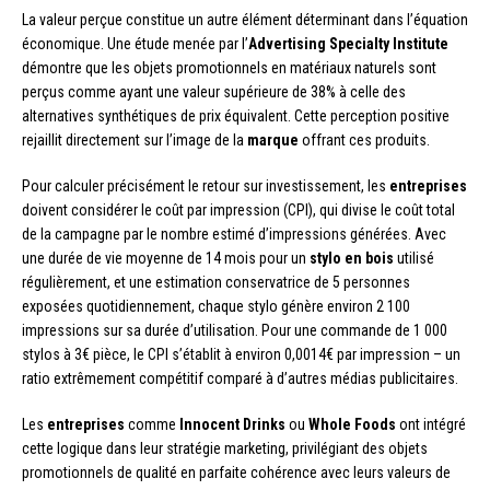
La valeur perçue constitue un autre élément déterminant dans l’équation
économique. Une étude menée par l’
Advertising Specialty Institute
démontre que les objets promotionnels en matériaux naturels sont
perçus comme ayant une valeur supérieure de 38% à celle des
alternatives synthétiques de prix équivalent. Cette perception positive
rejaillit directement sur l’image de la
marque
offrant ces produits.
Pour calculer précisément le retour sur investissement, les
entreprises
doivent considérer le coût par impression (CPI), qui divise le coût total
de la campagne par le nombre estimé d’impressions générées. Avec
une durée de vie moyenne de 14 mois pour un
stylo en bois
utilisé
régulièrement, et une estimation conservatrice de 5 personnes
exposées quotidiennement, chaque stylo génère environ 2 100
impressions sur sa durée d’utilisation. Pour une commande de 1 000
stylos à 3€ pièce, le CPI s’établit à environ 0,0014€ par impression – un
ratio extrêmement compétitif comparé à d’autres médias publicitaires.
Les
entreprises
comme
Innocent Drinks
ou
Whole Foods
ont intégré
cette logique dans leur stratégie marketing, privilégiant des objets
promotionnels de qualité en parfaite cohérence avec leurs valeurs de