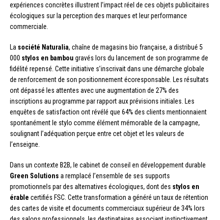
expériences concrètes illustrent l’impact réel de ces objets publicitaires
écologiques sur la perception des marques et leur performance
commerciale.
La
société Naturalia
, chaîne de magasins bio française, a distribué 5
000
stylos en bambou
gravés lors du lancement de son programme de
fidélité repensé. Cette initiative s’inscrivait dans une démarche globale
de renforcement de son positionnement écoresponsable. Les résultats
ont dépassé les attentes avec une augmentation de 27% des
inscriptions au programme par rapport aux prévisions initiales. Les
enquêtes de satisfaction ont révélé que 64% des clients mentionnaient
spontanément le stylo comme élément mémorable de la campagne,
soulignant l’adéquation perçue entre cet objet et les valeurs de
l’enseigne.
Dans un contexte B2B, le cabinet de conseil en développement durable
Green Solutions
a remplacé l’ensemble de ses supports
promotionnels par des alternatives écologiques, dont des
stylos en
érable
certifiés FSC. Cette transformation a généré un taux de rétention
des cartes de visite et documents commerciaux supérieur de 34% lors
des salons professionnels, les destinataires associant instinctivement