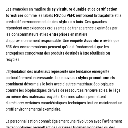
Les avancées en matière de
sylviculture durable
et de
certification
forestière
comme les labels
FSC
ou
PEFC
renforcent la traçabilité et la
crédibilité environnementale des
stylos en bois
. Ces garanties
répondent aux exigences croissantes de transparence exprimées par
les consommateurs et les
entreprises
en matière
d’approvisionnement responsable. Une enquête
Accenture
révèle que
83% des consommateurs pensent qu’il est fondamental que les
entreprises conçoivent des produits destinés à être réutilisés ou
recyclés.
L’hybridation des matériaux représente une tendance émergente
particulièrement intéressante. Les nouveaux
stylos promotionnels
combinent désormais le bois avec d’autres matériaux écologiques
comme les bioplastiques dérivés de ressources renouvelables, le liège
ou même des matériaux recyclés. Ces innovations permettent
d’améliorer certaines caractéristiques techniques tout en maintenant un
profil environnemental exemplaire.
La personnalisation connaît également une révolution avec l’avènement
de technologies permettant des gravures tridimensionnelles ou des