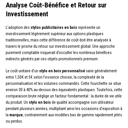
Analyse Coût-Bénéfice et Retour sur
Investissement
L’adoption des
stylos publicitaires en bois
représente un
investissement légèrement supérieur aux options plastiques
traditionnelles, mais cette différence de coût doit être analysée à
travers le prisme du retour sur investissement global. Une approche
purement comptable risquerait d’occulter les nombreux bénéfices
indirects générés par ces objets promotionnels premium.
Le coût unitaire d’un
stylo en bois personnalisé
varie généralement
entre 1,50€ et 5€ selon l’essence choisie, la complexité de la
personnalisation et les volumes commandés. Cette fourchette se situe
environ 30 à 40% au-dessus des équivalents plastiques. Toutefois, cette
comparaison brute néglige un facteur fondamental : la durée de vie utile
du produit. Un
stylo en bois
de qualité accompagne son utilisateur
pendant plusieurs années, multipliant ainsi les occasions d’exposition à
la
marque
, contrairement aux modèles bas de gamme rapidement jetés
ou perdus.