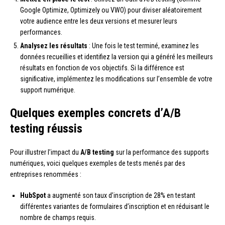
Google Optimize, Optimizely ou VWO) pour diviser aléatoirement
votre audience entre les deux versions et mesurer leurs
performances.
Analysez les résultats
: Une fois le test terminé, examinez les
données recueillies et identifiez la version qui a généré les meilleurs
résultats en fonction de vos objectifs. Si la différence est
significative, implémentez les modifications sur l’ensemble de votre
support numérique.
Quelques exemples concrets d’A/B
testing réussis
Pour illustrer l’impact du
A/B testing
sur la performance des supports
numériques, voici quelques exemples de tests menés par des
entreprises renommées :
HubSpot
a augmenté son taux d’inscription de 28% en testant
différentes variantes de formulaires d’inscription et en réduisant le
nombre de champs requis.