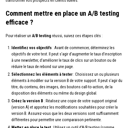
transformer vos prospects en clients fidèles.
Comment mettre en place un A/B testing
efficace ?
Pour réaliser un
A/B testing
réussi, suivez ces étapes clés :
Identifiez vos objectifs
: Avant de commencer, déterminez les
objectifs de votre test. Il peut s’agir d’augmenter le taux d’inscription
à une newsletter, d’améliorer le taux de clics sur un bouton ou de
réduire le taux de rebond sur une page.
Sélectionnez les éléments à tester
: Choisissez un ou plusieurs
éléments à modifier sur la version B de votre support. Il peut s’agir du
titre, du contenu, des images, des boutons call-to-action, de la
disposition des éléments ou même du design global.
Créez la version B
: Réalisez une copie de votre support original
(version A) et apportez les modifications souhaitées pour créer la
version B. Assurez-vous que les deux versions sont suffisamment
différentes pour permettre une comparaison pertinente.
Mettez en place le test
: Utilisez un outil d’A/B testing (comme