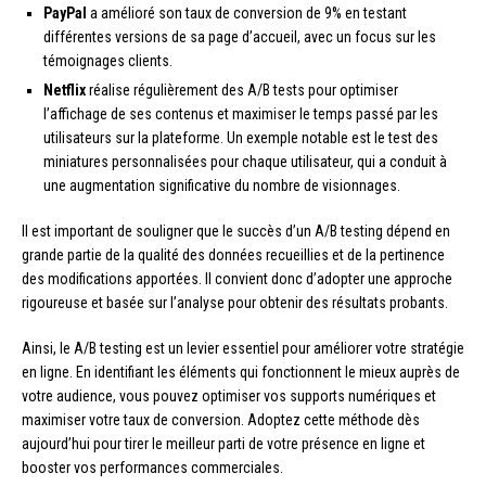
PayPal
a amélioré son taux de conversion de 9% en testant
différentes versions de sa page d’accueil, avec un focus sur les
témoignages clients.
Netflix
réalise régulièrement des A/B tests pour optimiser
l’affichage de ses contenus et maximiser le temps passé par les
utilisateurs sur la plateforme. Un exemple notable est le test des
miniatures personnalisées pour chaque utilisateur, qui a conduit à
une augmentation significative du nombre de visionnages.
Il est important de souligner que le succès d’un A/B testing dépend en
grande partie de la qualité des données recueillies et de la pertinence
des modifications apportées. Il convient donc d’adopter une approche
rigoureuse et basée sur l’analyse pour obtenir des résultats probants.
Ainsi, le A/B testing est un levier essentiel pour améliorer votre stratégie
en ligne. En identifiant les éléments qui fonctionnent le mieux auprès de
votre audience, vous pouvez optimiser vos supports numériques et
maximiser votre taux de conversion. Adoptez cette méthode dès
aujourd’hui pour tirer le meilleur parti de votre présence en ligne et
booster vos performances commerciales.