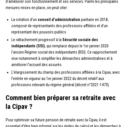
d’améliorer son fonctionnement et ses services. Parmi les principales
mesures mises en place, on peut citer :
La création d’un
conseil d’administration
paritaire en 2018,
composé de représentants des professions affiliées et d’un
représentant des pouvoirs publics.
Le rattachement progressif à la
Sécurité sociale des
indépendants (SSI)
, qui remplace depuis le 1er janvier 2020
l’ancien Régime social des indépendants (RSI). Ce rapprochement
vise notamment à simplifier les démarches administratives et à
améliorer l’accueil des assurés.
L’élargissement du champ des professions affiliées à la Cipav, avec
l’entrée en vigueur au 1er janvier 2022 du décret relatif aux
professions relevant du régime général (décret n°2021-1473).
Comment bien préparer sa retraite avec
la Cipav ?
Pour optimiser sa future pension de retraite avec la Cipav, il est
essentiel d’être bien informé sur les règles de calcul et les démarches à