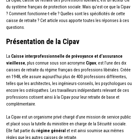
du système français de protection sociale. Mais qu’est-ce que la Cipav
? Comment fonctionne-t-elle ? Quelles sont les spécificités de cette
caisse de retraite ? Cet article vous apporte toutes les réponses à ces
questions.
Présentation de la Cipav
La
Caisse interprofessionnelle de prévoyance et d’assurance
vieillesse
, plus connue sous son acronyme
Cipav
, est l’une des dix
caisses de retraite du régime français des professions libérales. Créée
en 1948, elle assure aujourd’hui plus de 400 professions différentes,
telles que les architectes, les ingénieurs-conseils, les psychologues ou
encore les ostéopathes. Les travailleurs indépendants relevant de ces
professions cotisent ainsi à la Cipav pour leur retraite de base et
complémentaire.
La Cipav est un organisme privé chargé d’une mission de service public
et placé sous la tutelle du ministère en charge de la Sécurité sociale.
Elle fait partie du
régime général
et est ainsi soumise aux mêmes
règles que les autres caisses de retraite.