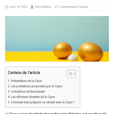
août 14, 2023
Pierre Martin
Commentaires fermés
Contenu de l'article
Présentation de la Cipav
Les prestations proposées par la Cipav
Cotisations et financement
Les réformes récentes de la Cipav
Comment bien préparer sa retraite avec la Cipav ?
La Cipav, caisse de retraite des professions libérales, est un acteur clé