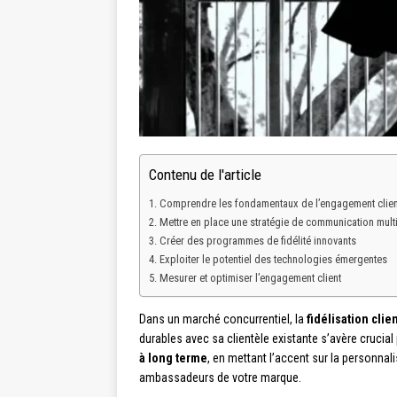
Contenu de l'article
Comprendre les fondamentaux de l’engagement clien
Mettre en place une stratégie de communication mult
Créer des programmes de fidélité innovants
Exploiter le potentiel des technologies émergentes
Mesurer et optimiser l’engagement client
Dans un marché concurrentiel, la
fidélisation clie
durables avec sa clientèle existante s’avère crucia
à long terme
, en mettant l’accent sur la personnal
ambassadeurs de votre marque.