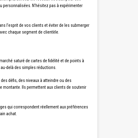
ou personnalisées. N’hésitez pas à expérimenter
s l’esprit de vos clients et éviter de les submerger
 avec chaque segment de clientèle.
arché saturé de cartes de fidélité et de points à
, au-delà des simples réductions.
des défis, des niveaux à atteindre ou des
 montante. Ils permettent aux clients de soutenir
tages qui correspondent réellement aux préférences
ain achat.