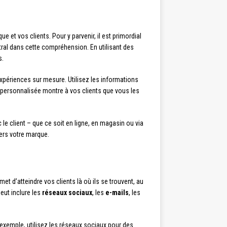
e et vos clients. Pour y parvenir, il est primordial
tral dans cette compréhension. En utilisant des
s.
xpériences sur mesure. Utilisez les informations
personnalisée montre à vos clients que vous les
e client – que ce soit en ligne, en magasin ou via
vers votre marque.
et d’atteindre vos clients là où ils se trouvent, au
eut inclure les
réseaux sociaux
, les
e-mails
, les
xemple, utilisez les réseaux sociaux pour des