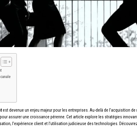
t
icanale
nt
est devenue un enjeu majeur pour les entreprises. Au-delà de l’acquisition de
l pour assurer une croissance pérenne. Cet article explore les stratégies innova
isation, l’expérience client et l’utilisation judicieuse des technologies. Découv