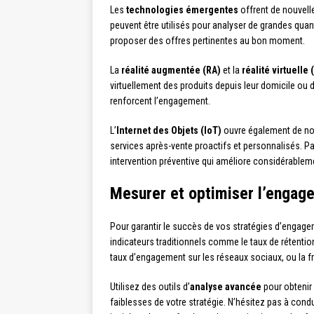
Les
technologies émergentes
offrent de nouvell
peuvent être utilisés pour analyser de grandes quan
proposer des offres pertinentes au bon moment.
La
réalité augmentée (RA)
et la
réalité virtuelle 
virtuellement des produits depuis leur domicile ou
renforcent l’engagement.
L’
Internet des Objets (IoT)
ouvre également de nouv
services après-vente proactifs et personnalisés. Pa
intervention préventive qui améliore considérableme
Mesurer et optimiser l’engag
Pour garantir le succès de vos stratégies d’engagem
indicateurs traditionnels comme le taux de rétention
taux d’engagement sur les réseaux sociaux, ou la fr
Utilisez des outils d’
analyse avancée
pour obtenir 
faiblesses de votre stratégie. N’hésitez pas à cond