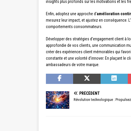
insights plus profonds sur les motivations et les fre
Enfin, adoptez une approche d’
amélioration conti
mesurez leur impact, et ajustez en conséquence. L
comportements consommateurs.
Développer des stratégies d’engagement client à l
approfondie de vos clients, une communication mult
créer des expériences client mémorables qui favori
constante et une volonté d’innover. En plaçant le c
ambassadeurs de votre marque.
PRÉCÉDENT
Révolution technologique : Propulsez 