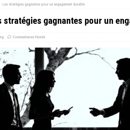
nt : Les stratégies gagnantes pour un engagement durable
Les stratégies gagnantes pour un e
ing
Commentaires fermés