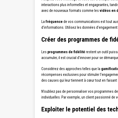
interactions plus informelles et engageantes, tand
avec de nouveaux formats comme les
vidéos en d
La
fréquence
de vos communications est tout aussi 
d’informations. Utilisez les données d’engagement 
Créer des programmes de fidé
Les
programmes de fidélité
restent un outil puiss
accumuler, il est crucial d’innover pour se démarqu
Considérez des approches telles que la
gamificati
récompenses exclusives pour stimuler l’engageme
des causes qui leur tiennent à cœur tout en faisant 
N’oubliez pas de personnaliser vos programmes de f
individuelles. Par exemple, un client passionné de
Exploiter le potentiel des te