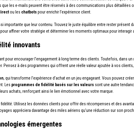
is que les e-mails peuvent être réservés à des communications plus détaillées 
irect
ou les
chatbots
pour enrichir l’expérience client.
importante que leur contenu. Trouvez le juste équilibre entre rester présent dan
pour affiner votre stratégie et déterminer les moments optimaux pour interagir
lité innovants
ant pour encourager l’engagement à long terme des clients. Toutefois, dans un m
er. Pensez à des programmes qui offrent une réelle valeur ajoutée à vos clients
on
, qui transforme l’expérience d’achat en un jeu engageant. Vous pouvez créer 
nt. Les
programmes de fidélité basés sur les valeurs
sont une autre tendance
leurs achats, renforçant ainsi le lien émotionnel avec votre marque.
idélité. Utilisez les données clients pour offrir des récompenses et des avan
 voyages appréciera davantage des miles aériens qu’une réduction sur son proch
chnologies émergentes