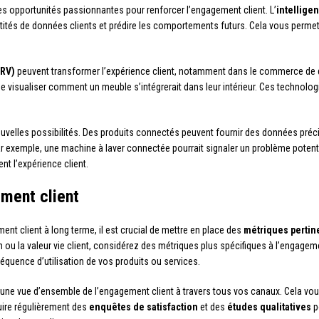
es opportunités passionnantes pour renforcer l’engagement client. L’
intelligen
tités de données clients et prédire les comportements futurs. Cela vous permet d
(RV)
peuvent transformer l’expérience client, notamment dans le commerce de dé
 de visualiser comment un meuble s’intégrerait dans leur intérieur. Ces technol
elles possibilités. Des produits connectés peuvent fournir des données précieus
r exemple, une machine à laver connectée pourrait signaler un problème potenti
nt l’expérience client.
ement client
ent client à long terme, il est crucial de mettre en place des
métriques pertin
 ou la valeur vie client, considérez des métriques plus spécifiques à l’engageme
équence d’utilisation de vos produits ou services.
une vue d’ensemble de l’engagement client à travers tous vos canaux. Cela vous p
uire régulièrement des
enquêtes de satisfaction
et des
études qualitatives
p