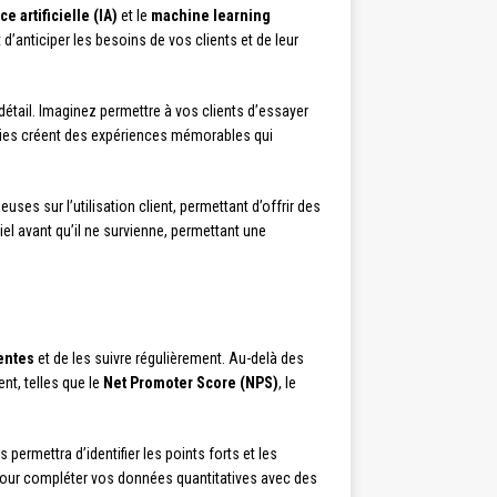
ce artificielle (IA)
et le
machine learning
’anticiper les besoins de vos clients et de leur
tail. Imaginez permettre à vos clients d’essayer
ogies créent des expériences mémorables qui
es sur l’utilisation client, permettant d’offrir des
el avant qu’il ne survienne, permettant une
entes
et de les suivre régulièrement. Au-delà des
nt, telles que le
Net Promoter Score (NPS)
, le
ermettra d’identifier les points forts et les
our compléter vos données quantitatives avec des