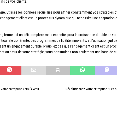
ins de vos clients.
nue
. Utilisez les données recueillies pour affiner constamment vos stratégies
’engagement client est un processus dynamique qui nécessite une adaptation 
ong terme est un défi complexe mais essentiel pour la croissance durable de v
icanale cohérente, des programmes de fidélité innovants, et l’utilisation jud
sent un engagement durable. N’oubliez pas que l’engagement client est un proc
lient au cœur de votre stratégie, vous construisez non seulement une base de cli
votre entreprise vers l’avenir
Révolutionnez votre entreprise : Les 