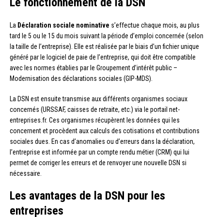
Le fonctionnement de la DSN
La
Déclaration sociale nominative
s’effectue chaque mois, au plus
tard le 5 ou le 15 du mois suivant la période d’emploi concernée (selon
la taille de l’entreprise). Elle est réalisée par le biais d’un fichier unique
généré par le logiciel de paie de l’entreprise, qui doit être compatible
avec les normes établies par le Groupement d’intérêt public –
Modernisation des déclarations sociales (GIP-MDS).
La DSN est ensuite transmise aux différents organismes sociaux
concernés (URSSAF, caisses de retraite, etc.) via le portail net-
entreprises.fr. Ces organismes récupèrent les données qui les
concernent et procèdent aux calculs des cotisations et contributions
sociales dues. En cas d’anomalies ou d’erreurs dans la déclaration,
l’entreprise est informée par un compte rendu métier (CRM) qui lui
permet de corriger les erreurs et de renvoyer une nouvelle DSN si
nécessaire.
Les avantages de la DSN pour les
entreprises