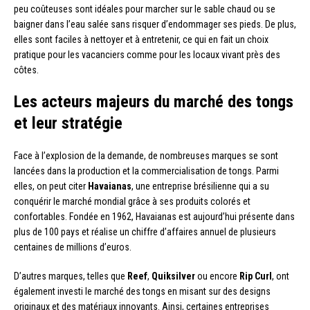
peu coûteuses sont idéales pour marcher sur le sable chaud ou se
baigner dans l’eau salée sans risquer d’endommager ses pieds. De plus,
elles sont faciles à nettoyer et à entretenir, ce qui en fait un choix
pratique pour les vacanciers comme pour les locaux vivant près des
côtes.
Les acteurs majeurs du marché des tongs
et leur stratégie
Face à l’explosion de la demande, de nombreuses marques se sont
lancées dans la production et la commercialisation de tongs. Parmi
elles, on peut citer
Havaianas
, une entreprise brésilienne qui a su
conquérir le marché mondial grâce à ses produits colorés et
confortables. Fondée en 1962, Havaianas est aujourd’hui présente dans
plus de 100 pays et réalise un chiffre d’affaires annuel de plusieurs
centaines de millions d’euros.
D’autres marques, telles que
Reef
,
Quiksilver
ou encore
Rip Curl
, ont
également investi le marché des tongs en misant sur des designs
originaux et des matériaux innovants. Ainsi, certaines entreprises