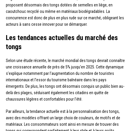
proposent désormais des tongs dotées de semelles en liège, en
caoutchouc recyclé ou même en matériaux biodégradables. La
concurrence est donc de plus en plus rude sur ce marché, obligeant les
acteurs à sans cesse innover pour se démarquer.
Les tendances actuelles du marché des
tongs
Selon une étude récente, le marché mondial des tongs devrait connaître
une croissance annuelle de près de 5% jusqu’en 2025. Cette dynamique
s’explique notamment par l’augmentation du nombre de touristes
internationaux et l’essor du tourisme balnéaire dans les pays
émergents. De plus, les tongs ont désormais conquis un public bien au-
delà des plages, séduisant également les citadins en quête de
chaussures légères et confortables pour l’été.
Par ailleurs, la tendance actuelle est à la personnalisation des tongs,
avec des modèles offrant un large choix de couleurs, de motifs et de
matériaux. Les consommateurs sont ainsi en mesure de trouver des
tongs qui correspondent parfaitement à leur style et à leurs goûts.