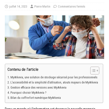
juillet 14, 2023
Pierre Martin
Commentaires fermés
Contenu de l'article
MyArkevia, une solution de stockage sécurisé pour les professionnels
L’accessibilité et la simplicité d’utilisation, atouts majeurs de MyArkevia
Gestion efficace des versions avec MyArkevia
Pourquoi choisir MyArkevia ?
Bilan du coffre-fort numérique MyArkevia
Dans un monde où l’information est devenue la nouvelle monnaie,