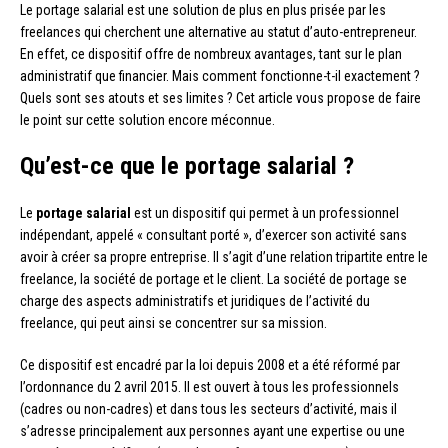
Le portage salarial est une solution de plus en plus prisée par les
freelances qui cherchent une alternative au statut d’auto-entrepreneur.
En effet, ce dispositif offre de nombreux avantages, tant sur le plan
administratif que financier. Mais comment fonctionne-t-il exactement ?
Quels sont ses atouts et ses limites ? Cet article vous propose de faire
le point sur cette solution encore méconnue.
Qu’est-ce que le portage salarial ?
Le
portage salarial
est un dispositif qui permet à un professionnel
indépendant, appelé « consultant porté », d’exercer son activité sans
avoir à créer sa propre entreprise. Il s’agit d’une relation tripartite entre le
freelance, la société de portage et le client. La société de portage se
charge des aspects administratifs et juridiques de l’activité du
freelance, qui peut ainsi se concentrer sur sa mission.
Ce dispositif est encadré par la loi depuis 2008 et a été réformé par
l’ordonnance du 2 avril 2015. Il est ouvert à tous les professionnels
(cadres ou non-cadres) et dans tous les secteurs d’activité, mais il
s’adresse principalement aux personnes ayant une expertise ou une