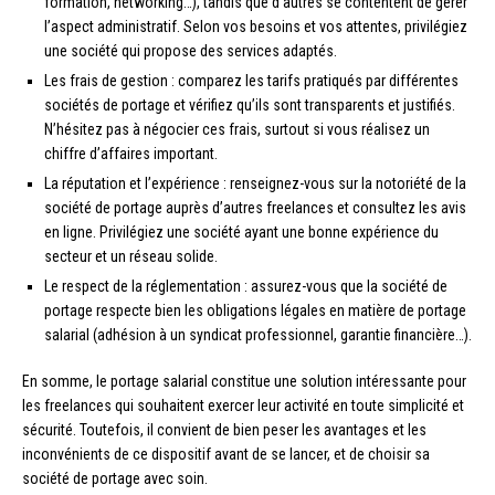
formation, networking…), tandis que d’autres se contentent de gérer
l’aspect administratif. Selon vos besoins et vos attentes, privilégiez
une société qui propose des services adaptés.
Les frais de gestion : comparez les tarifs pratiqués par différentes
sociétés de portage et vérifiez qu’ils sont transparents et justifiés.
N’hésitez pas à négocier ces frais, surtout si vous réalisez un
chiffre d’affaires important.
La réputation et l’expérience : renseignez-vous sur la notoriété de la
société de portage auprès d’autres freelances et consultez les avis
en ligne. Privilégiez une société ayant une bonne expérience du
secteur et un réseau solide.
Le respect de la réglementation : assurez-vous que la société de
portage respecte bien les obligations légales en matière de portage
salarial (adhésion à un syndicat professionnel, garantie financière…).
En somme, le portage salarial constitue une solution intéressante pour
les freelances qui souhaitent exercer leur activité en toute simplicité et
sécurité. Toutefois, il convient de bien peser les avantages et les
inconvénients de ce dispositif avant de se lancer, et de choisir sa
société de portage avec soin.