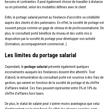
besoins et contraintes. Il peut également choisir de travailler à distance
ou en présentiel, selon les modalités définies avec le client.
Enfin, le portage salarial permet au freelance d’accroître sa crédibilité
auprès des clients et des partenaires. En effet, la société de portage est
souvent perçue comme un gage de sérieux et de professionnalisme. De
plus, le consultant porté bénéficie du réseau et des outils mis à
disposition par la société de portage pour développer son activité
(formation, accompagnement commercial…).
Les limites du portage salarial
Cependant, le
portage salarial
présente également quelques
inconvénients auxquels les freelances doivent être attentifs. Tout
d’abord, la rémunération du consultant porté est soumise à des frais de
gestion, qui varient en fonction de la société de portage et du chiffre
d’affaires réalisé. Ces frais peuvent représenter entre 5% et 10% du
chiffre d’affaires hors taxes.
De plus, le statut de salarié peut s’avérer moins avantageux que celui
d’indépendant sur le plan fiscal. En effet, les charges sociales sont